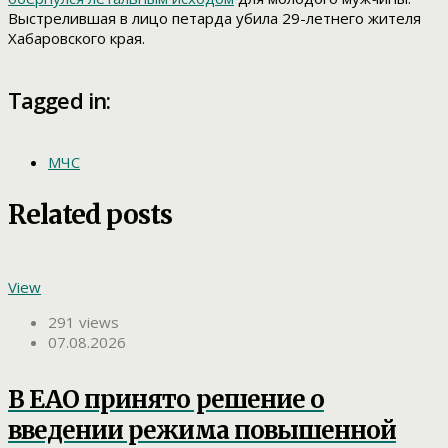
Выстрелившая в лицо петарда убила 29-летнего жителя
Хабаровского края.
Tagged in:
МЧС
Related posts
View
291 views
07.08.2026
В ЕАО принято решение о
введении режима повышенной