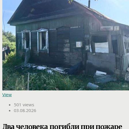
View
501 views
03.08.2026
Два человека погибли при пожаре