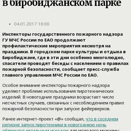
в биробиджанском парке
04.01.2017 16:00
Инспекторы государственного пожарного надзора
ГУ МЧС России по ЕАО продолжают
профилактические мероприятия несмотря на
праздники. В городском парке культуры и отдыха в
Биробиджане, где в эти дни особенно многолюдно,
спасатели проводят беседы с населением о правилах
пожарной безопасности, сообщает пресс-служба
главного управления МЧС России по ЕАО.
Особое внимание инспекторы пожарного надзора
уделяют проблеме использования пиротехнических
изделий. В новогодние праздники возрастает число
несчастных случаев, связанных с несоблюдением правил
пожарной безопасности при запуске фейерверков.
Ранее интернет-проект «@» сообщал,
что в соседнем
регионе запуск пиротехники в новогоднюю ночь
обернулся летальным исходом
для молодого мужчины.