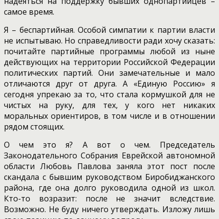
надеяться на поддержку бывших однопартийцев –
самое время.
Я – беспартийная. Особой симпатии к партии власти
не испытываю. Но справедливости ради хочу сказать:
почитайте партийные программы любой из ныне
действующих на территории Российской Федерации
политических партий. Они замечательные и мало
отличаются друг от друга. А «Единую Россию» я
сегодня упрекаю за то, что стала кормушкой для не
чистых на руку, для тех, у кого нет никаких
моральных ориентиров, в том числе и в отношении
рядом стоящих.
О чем это я? А вот о чем. Председатель
Законодательного Собрания Еврейской автономной
области Любовь Павлова заняла этот пост после
скандала с бывшим руководством Биробиджанского
района, где она долго руководила одной из школ.
Кто-то возразит: после не значит вследствие.
Возможно. Не буду ничего утверждать. Изложу лишь