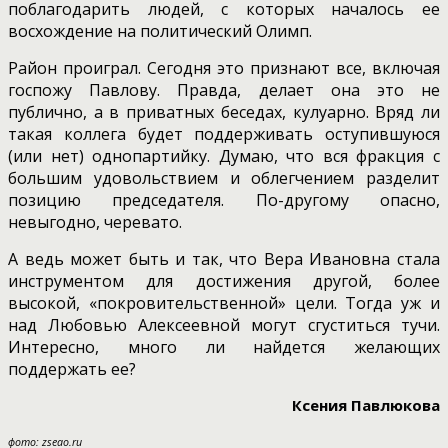
поблагодарить людей, с которых началось ее
восхождение на политический Олимп.
Район проиграл. Сегодня это признают все, включая
госпожу Павлову. Правда, делает она это не
публично, а в приватных беседах, кулуарно. Вряд ли
такая коллега будет поддерживать оступившуюся
(или нет) однопартийку. Думаю, что вся фракция с
большим удовольствием и облегчением разделит
позицию председателя. По-другому опасно,
невыгодно, черевато.
А ведь может быть и так, что Вера Ивановна стала
инструментом для достижения другой, более
высокой, «покровительственной» цели. Тогда уж и
над Любовью Алексеевной могут сгуститься тучи.
Интересно, много ли найдется желающих
поддержать ее?
Ксения Павлюкова
фото: zseao.ru