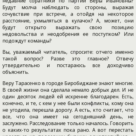
недавние соратники по партии Веры Ивановны?
Будут молча наблюдать со стороны, выражая
сочувствие при встрече, а отойдя на некоторое
расстояние, ухмыляться в кулачок? А, может, они
будут открыто выражать свою позицию
недовольства и неодобрения ее поступком? Или
подождут команды?
Вы, уважаемый читатель, спросите: отчего именно
такой вопрос? Разве это главное? Отвечу
утвердительно и постараюсь все доходчиво
объяснить.
Веру Тарасенко в городе Биробиджане знают многие.
В своей жизни она сделала немало добрых дел. И не
один десяток людей ей искренне благодарен. Есть,
конечно, и те, с кем у нее были конфликты, кому она
не угодила, перешла дорогу. А есть, кто считает, что
все, что она имеет на сегодняшний день, не
заслужено. Расследование только началось. Говорить
о каких-то результатах пока рано. А вот перестать