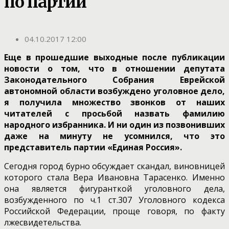
по партии
04.10.2017 12:00
Еще в прошедшие выходные после публикации
новости о том, что в отношении депутата
Законодательного Собрания Еврейской
автономной области возбуждено уголовное дело,
я получила множество звонков от наших
читателей с просьбой назвать фамилию
народного избранника. И ни один из позвонивших
даже на минуту не усомнился, что это
представитель партии «Единая Россия».
Сегодня город бурно обсуждает скандал, виновницей
которого стала Вера Ивановна Тарасенко. Именно
она является фигуранткой уголовного дела,
возбужденного по ч.1 ст.307 Уголовного кодекса
Российской Федерации, проще говоря, по факту
лжесвидетельства.