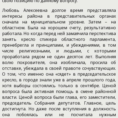
свою позицию по данному вопросу.
Любовь Алексеевна долгое время представляла
интересы района в представительных органах
сначала на муниципальном уровне. Затем – на
областном. Была на хорошем счету, результативно
работала. Но когда перед ней замаячила перспектива
занять кресло спикера областного парламента,
пренебрегла и принципами, и убеждениями, в том
числе религиозными, и людьми, с которыми
проработала рядом не один десяток лет. Выполняя
волю покровителя, она изобличала, просила об
отставке, убеждала в своей правоте сочувствующих.
О том, что именно она «сядет» в председательское
кресло, в городе знали уже в апреле прошлого года,
хотя выборы состоялись только в сентябре. Ценой
вопроса была активная помощь в смене районной
власти. Ценой вопроса были глава, его заместители,
председатель Собрания депутатов. Главное, цель
достигнута. Но даже после вступления в должность
она побоялась или не посчитала нужным