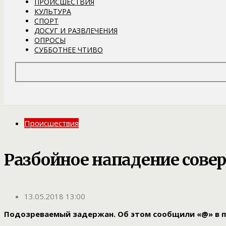
ПРОИСШЕСТВИЯ
КУЛЬТУРА
СПОРТ
ДОСУГ И РАЗВЛЕЧЕНИЯ
ОПРОСЫ
СУББОТНЕЕ ЧТИВО
Происшествия
Разбойное нападение сове
13.05.2018 13:00
Подозреваемый задержан. Об этом сообщили «@» в п