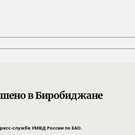
ршено в Биробиджане
ресс-службе УМВД России по ЕАО.