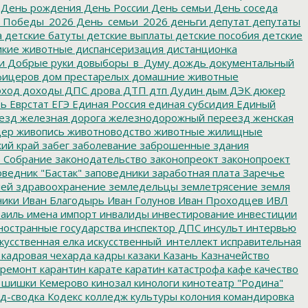
День рождения
День России
День семьи
День соседа
_Победы_2026
День_семьи_2026
деньги
депутат
депутаты
а
детские батуты
детские выплаты
детские пособия
детские
кие животные
диспансеризация
дистанционка
и
Добрые руки
довыборы_в_Думу
дождь
документальный
фицеров
дом престарелых
домашние животные
ход
доходы
ДПС
дрова
ДТП
дтп
Дудин
дым
ДЭК
дюкер
ть
Еврстат
ЕГЭ
Единая Россия
единая субсидия
Единый
езд
железная дорога
железнодорожный переезд
женская
дер
живопись
животноводство
животные
жилищные
ий край
забег
заболевание
заброшенные здания
 Собрание
законодательство
законопреокт
законопроект
ведник "Бастак"
заповедники
заработная плата
Заречье
лей
здравоохранение
земледельцы
землетрясение
земля
ники
Иван Благодырь
Иван Голунов
Иван Проходцев
ИВЛ
аиль
имена
импорт
инвалиды
инвестирование
инвестиции
остранные государства
инспектор ДПС
инсульт
интервью
кусственная елка
искусственный_интеллект
исправительная
кадровая чехарда
кадры
казаки
Казань
Казначейство
ремонт
карантин
карате
каратин
катастрофа
кафе
качество
 шишки
Кемерово
кинозал
кинологи
кинотеатр "Родина"
д-сводка
Кодекс
колледж культуры
колония
командировка