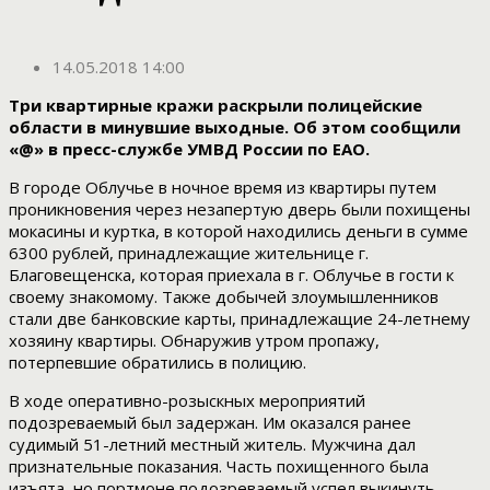
14.05.2018 14:00
Три квартирные кражи раскрыли полицейские
области в минувшие выходные. Об этом сообщили
«@» в пресс-службе УМВД России по ЕАО.
В городе Облучье в ночное время из квартиры путем
проникновения через незапертую дверь были похищены
мокасины и куртка, в которой находились деньги в сумме
6300 рублей, принадлежащие жительнице г.
Благовещенска, которая приехала в г. Облучье в гости к
своему знакомому. Также добычей злоумышленников
стали две банковские карты, принадлежащие 24-летнему
хозяину квартиры. Обнаружив утром пропажу,
потерпевшие обратились в полицию.
В ходе оперативно-розыскных мероприятий
подозреваемый был задержан. Им оказался ранее
судимый 51-летний местный житель. Мужчина дал
признательные показания. Часть похищенного была
изъята, но портмоне подозреваемый успел выкинуть.