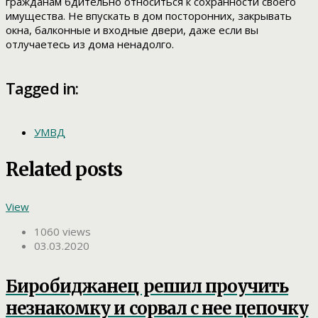
гражданам бдительно относиться к сохранности своего
имущества. Не впускать в дом посторонних, закрывать
окна, балконные и входные двери, даже если вы
отлучаетесь из дома ненадолго.
Tagged in:
УМВД
Related posts
View
1060 views
03.03.2020
Биробиджанец решил проучить
незнакомку и сорвал с нее цепочку