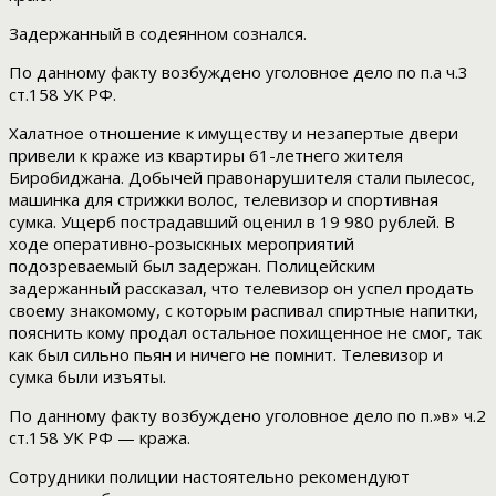
Задержанный в содеянном сознался.
По данному факту возбуждено уголовное дело по п.а ч.3
ст.158 УК РФ.
Халатное отношение к имуществу и незапертые двери
привели к краже из квартиры 61-летнего жителя
Биробиджана. Добычей правонарушителя стали пылесос,
машинка для стрижки волос, телевизор и спортивная
сумка. Ущерб пострадавший оценил в 19 980 рублей. В
ходе оперативно-розыскных мероприятий
подозреваемый был задержан. Полицейским
задержанный рассказал, что телевизор он успел продать
своему знакомому, с которым распивал спиртные напитки,
пояснить кому продал остальное похищенное не смог, так
как был сильно пьян и ничего не помнит. Телевизор и
сумка были изъяты.
По данному факту возбуждено уголовное дело по п.»в» ч.2
ст.158 УК РФ — кража.
Сотрудники полиции настоятельно рекомендуют