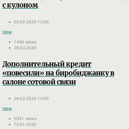
с кулоном
03.03.2020 12:00
View
1456 views
26.02.2020
Дополнительный кредит
«повесили» на биробиджанку в
салоне сотовой связи
26.02.2020 14:00
View
3031 views
10.01.2020