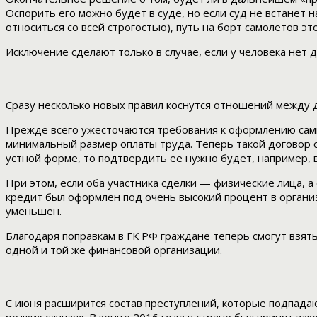
Оспорить его можно будет в суде, но если суд не встанет н
относиться со всей строгостью), путь на борт самолетов эт
Исключение сделают только в случае, если у человека нет д
Сразу несколько новых правил коснутся отношений между 
Прежде всего ужесточаются требования к оформлению сами
минимальный размер оплаты труда. Теперь такой договор ст
устной форме, то подтвердить ее нужно будет, например, в
При этом, если оба участника сделки — физические лица, 
кредит был оформлен под очень высокий процент в органи
уменьшен.
Благодаря поправкам в ГК РФ граждане теперь смогут взять
одной и той же финансовой организации.
С июня расширится состав преступлений, которые подпадаю