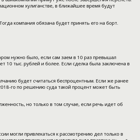
 авиационном хулиганстве, в ближайшее время будут
 Тогда компания обязана будет принять его на борт.
ром нужно было, если сам заем в 10 раз превышал
 10 тыс. рублей и более. Если сделка была заключена в
молчанию будет считаться беспроцентным. Если же ранее
2018-го по решению суда такой процент может быть
женность, но только в том случае, если речь идет об
сии могли привлекаться к рассмотрению дел только в