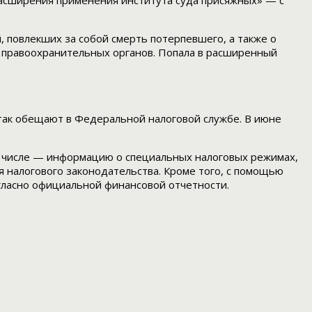
расширения применения института суда присяжных» — с
, повлекших за собой смерть потерпевшего, а также о
и правоохранительных органов. Попала в расширенный
 так обещают в Федеральной налоговой службе. В июне
ом числе — информацию о специальных налоговых режимах,
 налогового законодательства. Кроме того, с помощью
гласно официальной финансовой отчетности.