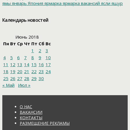
ямы
январь
Япония
ярмарка
ярмарка вакансий
ясли
ящур
Календарь новостей
Июнь 2018
Пн
Вт
Ср
Чт
Пт
Сб
Вс
1
2
3
4
5
6
7
8
9
10
11
12
13
14
15
16
17
18
19
20
21
22
23
24
25
26
27
28
29
30
« Май
Июл »
О НАС
ВАКАНСИИ
КОНТАКТЫ
РАЗМЕЩЕНИЕ РЕКЛАМЫ