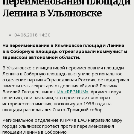
переименования площади
Ленина в Ульяновске
04.06.2018 14:30
На переименование в Ульяновске площади Ленина
в в Соборную площадь отреагировали коммунисты
Еврейской автономной области.
В Ульяновске с инициативой переименования площади
Ленина в Соборную площадь выступило региональное
отделение партии «Справедливая Россия», ее поддержал
заместитель секретаря отделения «Единой России»
Василий Гвоздев, пишет
ИА «REGNUM»
. Аргументируя
позицию, они заявляли, что происходит «возврат
исторического имени», поскольку до 1936 года на
площади располагался Свято-Троицкий собор.
Региональное отделение КПРФ в ЕАО направило мэру
города Ульяновск протест против переименования
площади Ленина в Соборную.