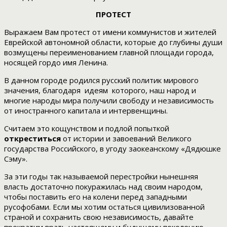
ПРОТЕСТ
Выражаем Вам протест от имени коммунистов и жителей
Еврейской автономной области, которые до глубины души
возмущены переименованием главной площади города,
носящей гордо имя Ленина.
В данном городе родился русский политик мирового
значения, благодаря идеям которого, наш народ и
многие народы мира получили свободу и независимость
от иностранного капитала и интервенщины.
Считаем это кощунством и подлой попыткой
откреститься
от истории и завоеваний Великого
государства Российского, в угоду заокеанскому «Дядюшке
Сэму».
За эти годы так называемой перестройки нынешняя
власть достаточно покуражилась над своим народом,
чтобы поставить его на колени перед западными
русофобами. Если мы хотим остаться цивилизованной
страной и сохранить свою независимость, давайте