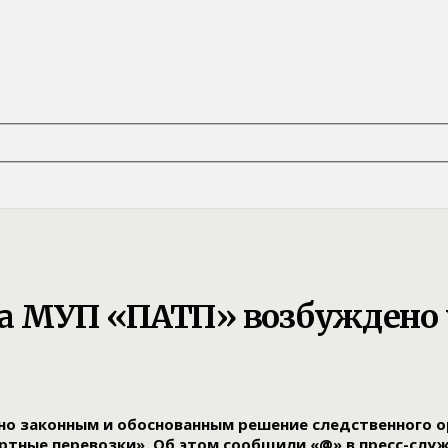
а МУП «ПАТП» возбуждено 
но законным и обоснованным решение следственного о
тные перевозки». Об этом сообщили «@» в пресс-слу