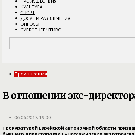
ПРОИСШЕСТВИЯ
КУЛЬТУРА
СПОРТ
ДОСУГ И РАЗВЛЕЧЕНИЯ
ОПРОСЫ
СУББОТНЕЕ ЧТИВО
Происшествия
В отношении экс-директор
06.06.2018 19:00
Прокуратурой Еврейской автономной области призна
бывшего директора МУП «Пассажирские автотранспор