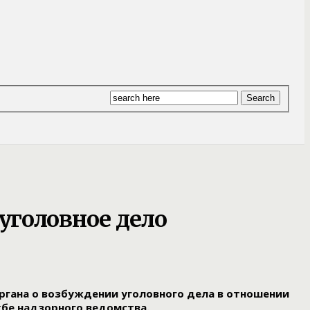
уголовное дело
ргана о возбуждении уголовного дела в отношении
жбе надзорного ведомства.