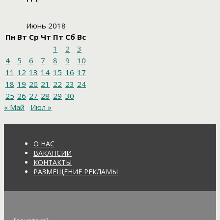
Июнь 2018
Пн
Вт
Ср
Чт
Пт
Сб
Вс
1
2
3
4
5
6
7
8
9
10
11
12
13
14
15
16
17
18
19
20
21
22
23
24
25
26
27
28
29
30
« Май
Июл »
О НАС
ВАКАНСИИ
КОНТАКТЫ
РАЗМЕЩЕНИЕ РЕКЛАМЫ