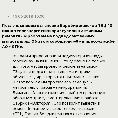
19.06.2018 10:00
После плановой остановки Биробиджанской ТЭЦ 18
июня теплоэнергетики приступили к активным
ремонтным работам на подведомственных
магистралях. Об этом сообщили «@» в пресс-службе
АО «ДГК».
Вчера мы приостановили подачу горячей воды
горожанам на пять дней. Это сделано не только
для того, чтобы провести ремонты на самой
ТЭЦ, но и подготовить тепломагистрали, —
объясняет директор БТЭЦ Николай Лысенко. —
В этот период мы произведем замену 98
метров теплотрассы на микрорайон им.
Бумагина. А также включим в работу временную
обводную трассу, смонтированную в районе
фабрики «Виктория». Это позволит вывести в
ремонт большой участок тепломагистрали
«ТЭЦ-Город» без длительного отключения