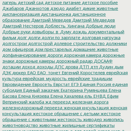
лагерь
детский сад
детское питание
детское пособие
Джабаров
Джанхотов
дзюдо
диабет
дикие животные
диспансеризация
дистанционка
дистанционное
образование
Дмитрий Меведев
Дмитрий Медведев
Дмитрий Нестеров
Доблесть_Хингана
Добрые люди
Добрые руки
довыборы_в_Думу
дождь
документальный
фильм
долг
долги
долги по зарплате
долговая нагрузка
долгострои
долгострой
долевое строительство
должники
дом офицеров
дом престарелых
домашние животные
допфинансирование
дороги
дорожная камера
дорожные
знаки
дорожные камеры
дорожный радар
ДОСААФ
дотации
доход
доходы
ДПС
дрова
ДТП
дтп
Дудин
дым
ДЭК
дюкер
ЕАО
ЕАО_тонет
Евгений Коростелев
еврейская
культура
еврейская_мудрость
еврейские традиции
Евровидение
Евросеть
Еврстат
ЕГЭ
Единая Россия
единая
субсидия
Единый заказчик
Екатерина Румянцева
Елена
Басова
Елена Князева
Елена Хахалева
ель
ЕНВД
Ефим
Вепринский
жалоба
жд переезд
железная дорога
железнодорожный переезд
женская кнсультация
женская
консультация
жестокое обращение с детьми
жестокое
обращение с животными
жестокость
живодер
живопись
животноводство
животные
жилищные сертификаты
жилищные условия
жилье
жилье для детей-сирот
жильё