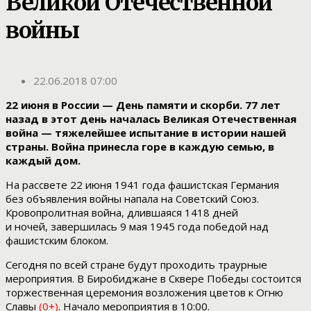
Великой Отечественной
войны
22.06.2018 07:00
22 июня в России — День памяти и скорби. 77 лет
назад в этот день началась Великая Отечественная
война — тяжелейшее испытание в истории нашей
страны. Война принесла горе в каждую семью, в
каждый дом.
На рассвете 22 июня 1941 года фашистская Германия
без объявления войны напала на Советский Союз.
Кровопролитная война, длившаяся 1418 дней
и ночей, завершилась 9 мая 1945 года победой над
фашистским блоком.
Сегодня по всей стране будут проходить траурные
мероприятия. В Биробиджане в Сквере Победы состоится
торжественная церемония возложения цветов к Огню
Славы
(0+)
. Начало мероприятия в 10:00.