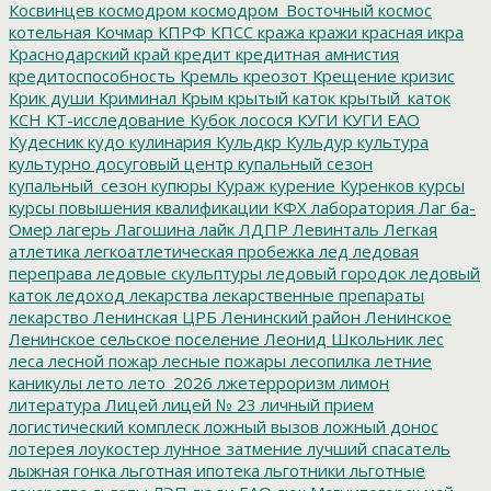
Косвинцев
космодром
космодром_Восточный
космос
котельная
Кочмар
КПРФ
КПСС
кража
кражи
красная икра
Краснодарский край
кредит
кредитная амнистия
кредитоспособность
Кремль
креозот
Крещение
кризис
Крик души
Криминал
Крым
крытый каток
крытый_каток
КСН
КТ-исследование
Кубок лосося
КУГИ
КУГИ ЕАО
Кудесник
кудо
кулинария
Кульдкр
Кульдур
культура
культурно досуговый центр
купальный сезон
купальный_сезон
купюры
Кураж
курение
Куренков
курсы
курсы повышения квалификации
КФХ
лаборатория
Лаг ба-
Омер
лагерь
Лагошина
лайк
ЛДПР
Левинталь
Легкая
атлетика
легкоатлетическая пробежка
лед
ледовая
переправа
ледовые скульптуры
ледовый городок
ледовый
каток
ледоход
лекарства
лекарственные препараты
лекарство
Ленинская ЦРБ
Ленинский район
Ленинское
Ленинское сельское поселение
Леонид Школьник
лес
леса
лесной пожар
лесные пожары
лесопилка
летние
каникулы
лето
лето_2026
лжетерроризм
лимон
литература
Лицей
лицей № 23
личный прием
логистический комплеск
ложный вызов
ложный донос
лотерея
лоукостер
лунное затмение
лучший спасатель
лыжная гонка
льготная ипотека
льготники
льготные