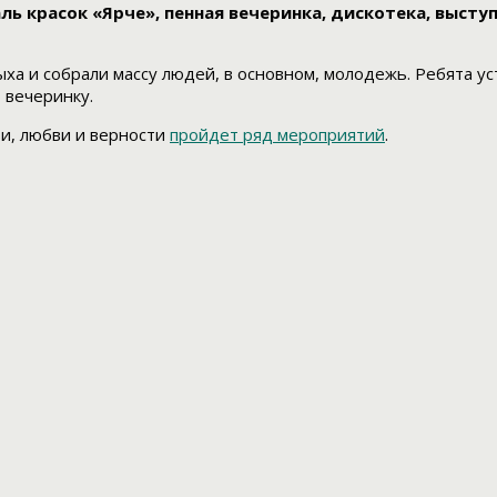
 красок «Ярче», пенная вечеринка, дискотека, выступл
а и собрали массу людей, в основном, молодежь. Ребята уст
 вечеринку.
ьи, любви и верности
пройдет ряд мероприятий
.