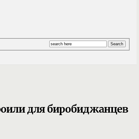
троили для биробиджанцев