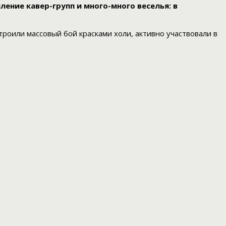
ение кавер-групп и много-много веселья: в
роили массовый бой красками холи, активно участвовали в