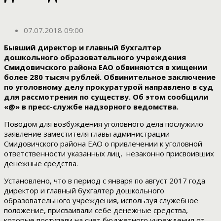
07.07.2018 09:00
Бывший директор и главный бухгалтер
дошкольного образовательного учреждения
Смидовичского района ЕАО обвиняются в хищении
более 280 тысяч рублей. Обвинительное заключение
по уголовному делу прокуратурой направлено в суд
для рассмотрения по существу. Об этом сообщили
«@» в пресс-службе надзорного ведомства.
Поводом для возбуждения уголовного дела послужило
заявление заместителя главы администрации
Смидовичского района ЕАО о привлечении к уголовной
ответственности указанных лиц, незаконно присвоивших
денежные средства.
Установлено, что в период с января по август 2017 года
директор и главный бухгалтер дошкольного
образовательного учреждения, используя служебное
положение, присваивали себе денежные средства,
которые поступали на счет бюджетного учреждения от