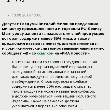
13.08.2018 13:00
Депутат Госдумы Виталий Милонов предложил
министру промышленности и торговли РФ Денису
Мантурову запретить называть мясной продукцию,
которая содержит менее 50% мяса, а также
предложил называть ненатуральные лимонады
и соки «химически-синтезированными напитками»,
сообщает «@» со
ссылкой
на «РИА Новости».
Логичным шагом со стороны государства… стал
бы запрет для производителей и продавцов
всех уровней на использование названий
для таких продуктов, вводящих покупателей
в заблуждение. К примеру, если в колбасе
содержится менее 50% настоящего мяса, то
такой продукт не может называться колбасой,
а должен именоваться «имитацией колбасного
изделия». Также на этикетке должны
указываться и вероятные опасности