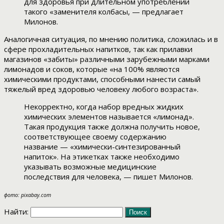
для здоровья при длительном употреблении
такого «заменителя колбасы, — предлагает
Милонов.
Аналогичная ситуация, по мнению политика, сложилась и в
сфере прохладительных напитков, так как прилавки
магазинов «забиты» различными зарубежными марками
лимонадов и соков, которые «на 100% являются
химическими продуктами, способными нанести самый
тяжелый вред здоровью человеку любого возраста».
Некорректно, когда набор вредных жидких
химических элементов называется «лимонад».
Такая продукция также должна получить новое,
соответствующее своему содержанию
название — «химически-синтезированный
напиток». На этикетках также необходимо
указывать возможные медицинские
последствия для человека, — пишет Милонов.
фото: pixabay.com
Найти: