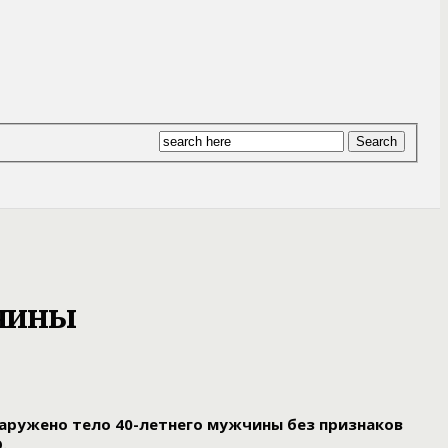
жчины
наружено тело 40-летнего мужчины без признаков
О.