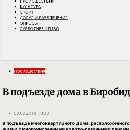
ПРОИСШЕСТВИЯ
КУЛЬТУРА
СПОРТ
ДОСУГ И РАЗВЛЕЧЕНИЯ
ОПРОСЫ
СУББОТНЕЕ ЧТИВО
Происшествия
В подъезде дома в Бироб
03.09.2018 10:30
В подъезде многоквартирного дома, расположенного 
жизни с многочисленными колото-резанными ранами. 