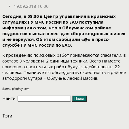
19.09.2018 10:00
Сегодня, в 08:30 в Центр управления в кризисных
ситуациях ГУ МЧС России по ЕАО поступила
информация о том, что в Облученском районе
подросток выехал в лес для сбора кедровых шишек
и не вернулся. Об этом сообщили «@» в пресс-
службе ГУ МЧС России по ЕАО.
К проведению поисковых работ привлекаются спасатели, в
составе 9 человек и 2 единицы техники. Всего на месте
поисково- спасательных работ будут задействованы 22
человека. Планируется обследовать окрестность в районе
автодороги Сутара – Облучье, лесной массив.
фото: pixabay.com
Найти:
Тэги