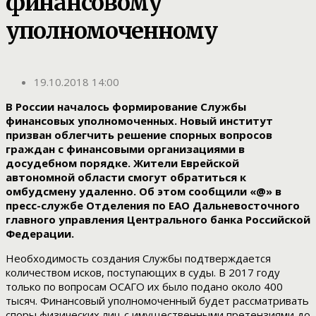
финансовому
уполномоченному
19.10.2018 14:00
В России началось формирование Службы
финансовых уполномоченных. Новый институт
призван облегчить решение спорных вопросов
граждан с финансовыми организациями в
досудебном порядке. Жители Еврейской
автономной области смогут обратиться к
омбудсмену удаленно. Об этом сообщили «@» в
пресс-службе Отделения по ЕАО Дальневосточного
главного управления Центрального банка Российской
Федерации.
Необходимость создания Службы подтверждается
количеством исков, поступающих в суды. В 2017 году
только по вопросам ОСАГО их было подано около 400
тысяч. Финансовый уполномоченный будет рассматривать
споры физических лиц с имущественными претензиями до