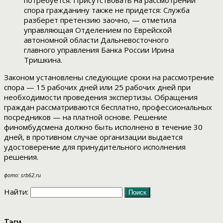
потребуется. Присутствовать на рассмотрении
спора гражданину также не придется: Служба
разберет претензию заочно, — отметила
управляющая Отделением по Еврейской
автономной области Дальневосточного
главного управления Банка России Ирина
Тришкина.
Законом установлены следующие сроки на рассмотрение
спора — 15 рабочих дней или 25 рабочих дней при
необходимости проведения экспертизы. Обращения
граждан рассматриваются бесплатно, профессиональных
посредников — на платной основе. Решение
финомбудсмена должно быть исполнено в течение 30
дней, в противном случае организации выдается
удостоверение для принудительного исполнения
решения.
фото: srb62.ru
Найти:
Тэги