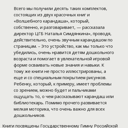
Всего мы получили десять таких комплектов,
состоящих из двух красочных книг и
«Волшебного карандаша», который,
собственно, и разговаривает, — рассказала
директор ЦГБ Наталья Симдянкина», проводя,
действительно, очень звучным карандашом по
страницам. – Это устройство, как мы только что
убедились, очень нравится детям дошкольного
возраста и помогает в увлекательной игровой
форме осваивать новые знания и навыки. К
тому же книги не просто иллюстрированы, а
еще и со специальным покрытием рисунков.
Ребенку, который, к примеру, имеет проблемы
со зрением, можно будет и пальчиками
ощущать то, о чем рассказывают карандаш или
библиотекарь. Помимо прочего развивается
мелкая моторика, что очень важно для всех
дошкольников.
Книги посвящены Государственному Гимну Российской