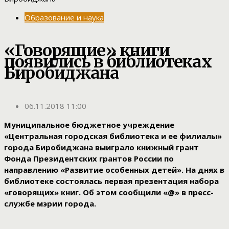
Образование и наука
«Говорящие» книги
появились в библиотеках
Биробиджана
06.11.2018 11:00
Муниципальное бюджетное учреждение
«Центральная городская библиотека и ее филиалы»
города Биробиджана выиграло книжный грант
Фонда Президентских грантов России по
направлению «Развитие особенных детей». На днях в
библиотеке состоялась первая презентация набора
«говорящих» книг. Об этом сообщили «@» в пресс-
службе мэрии города.