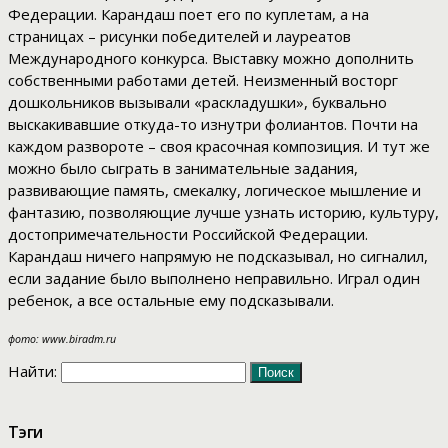
Федерации. Карандаш поет его по куплетам, а на
страницах – рисунки победителей и лауреатов
Международного конкурса. Выставку можно дополнить
собственными работами детей. Неизменный восторг
дошкольников вызывали «раскладушки», буквально
выскакивавшие откуда-то изнутри фолиантов. Почти на
каждом развороте – своя красочная композиция. И тут же
можно было сыграть в занимательные задания,
развивающие память, смекалку, логическое мышление и
фантазию, позволяющие лучше узнать историю, культуру,
достопримечательности Российской Федерации.
Карандаш ничего напрямую не подсказывал, но сигналил,
если задание было выполнено неправильно. Играл один
ребенок, а все остальные ему подсказывали.
фото: www.biradm.ru
Найти:
Тэги