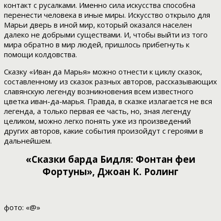
контакт с русалками. Именно сила искусства способна
перенести человека в иные миры. Искусство открыло для
Марьи дверь в иной мир, который оказался населен
далеко не добрыми существами. И, чтобы выйти из того
мира обратно в мир людей, пришлось прибегнуть к
помощи колдовства.
Сказку «Иван да Марья» можно отнести к циклу сказок,
составленному из сказок разных авторов, рассказывающих
славянскую легенду возникновения всем известного
цветка иван-да-марья. Правда, в сказке излагается не вся
легенда, а только первая ее часть, но, зная легенду
целиком, можно легко понять уже из произведений
других авторов, какие события произойдут с героями в
дальнейшем.
«Сказки барда Бидля: Фонтан феи
Фортуны», Джоан К. Ролинг
фото: «@»