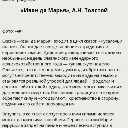
«Иван да Марья», А.Н. Толстой
фото: «@»
Сказка «Иван да Марья» входит в цикл сказок «Русалочьи
сказки». Сказка дает представление о традициях и
верованиях славян. Действие разворачивается в одну из
необычных недель славянского календарного
сельскохозяйственного года — купальскую неделю.
Считается, что в эту неделю духи воды обретают плоть,
могут беспрепятственно выходить из воды на землю и
становятся реальной угрозой для людей. Проделки и
проказы обитателей подводного мира могут закончиться
для человека смертью. Языческие традиции в это время
обретают силу и «отодвигают» христианство в сторону,
подчиняя его себе и верховодя им.
Вступить в контакт с потусторонними силами человек
может различными способами. Героиня сказки Марья
нарушила запрет на пение и через песню вступила в