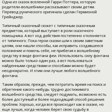
Одна из сказок вселенной Гарри Поттера, которую
родители-волшебники рассказывают своим детям.
Перевод рунического оригинала сделан Гермионой
Грейнджер.
Типичный сказочный сюжет с типичным сказочным
предметом, который выступает в роли сказочного
помощника. А вот ход действия постепенно отклоняется
от типичного. Пока герои сказки шли к своим заветным
целям, они нашли способы, как исправить создавшееся
положение и помочь себе, не прибегая к волшебному
средству в виде фонтана феи. Использовать силу фонтана
можно было только один раз, а вот пользоваться
найденными средствами и способами можно будет
неоднократно. И этим они лучше любого волшебного
фонтана.
Таким образом, прежде, чем потратить время на поиск и
обретение какого-нибудь трудно достижимого
волшебного средства, следует подумать, возможно есть
более доступный и более подходящий способ решения
проблем. Хорошо, когда все происходит как в сказке, но
еще лучше, когда человек берет свою судьбу в