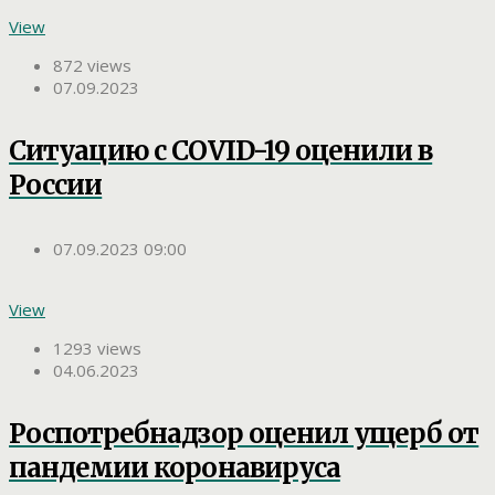
View
872 views
07.09.2023
Ситуацию с COVID-19 оценили в
России
07.09.2023 09:00
View
1293 views
04.06.2023
Роспотребнадзор оценил ущерб от
пандемии коронавируса