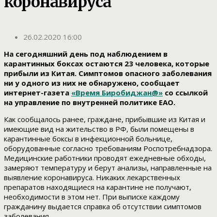
коронавируса
26.02.2020 16:00
На сегодняшний день под наблюдением в
карантинных боксах остаются 23 человека, которые
прибыли из Китая. Симптомов опасного заболевания
ни у одного из них не обнаружено, сообщает
интернет-газета
«Время Биробиджан@»
со ссылкой
на управление по внутренней политике ЕАО.
Как сообщалось ранее, граждане, прибывшие из Китая и
имеющие вид на жительство в РФ, были помещены в
карантинные боксы в инфекционной больнице,
оборудованные согласно требованиям Роспотребнадзора.
Медицинские работники проводят ежедневные обходы,
замеряют температуру и берут анализы, направленные на
выявление коронавируса. Никаких лекарственных
препаратов находящиеся на карантине не получают,
необходимости в этом нет. При выписке каждому
гражданину выдается справка об отсутствии симптомов
заболевания.