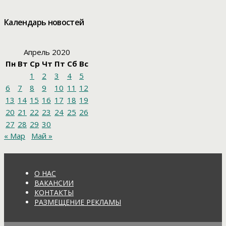
Календарь новостей
Апрель 2020
Пн
Вт
Ср
Чт
Пт
Сб
Вс
1
2
3
4
5
6
7
8
9
10
11
12
13
14
15
16
17
18
19
20
21
22
23
24
25
26
27
28
29
30
« Мар
Май »
О НАС
ВАКАНСИИ
КОНТАКТЫ
РАЗМЕЩЕНИЕ РЕКЛАМЫ