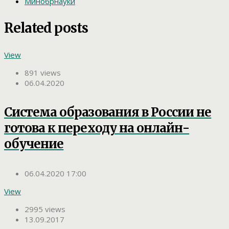
Минобрнауки
Related posts
View
891 views
06.04.2020
Система образования в России не
готова к переходу на онлайн-
обучение
06.04.2020 17:00
View
2995 views
13.09.2017