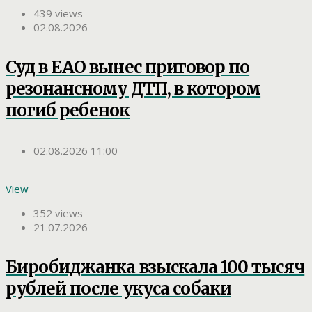
439 views
02.08.2026
Суд в ЕАО вынес приговор по
резонансному ДТП, в котором
погиб ребенок
02.08.2026 11:00
View
352 views
21.07.2026
Биробиджанка взыскала 100 тысяч
рублей после укуса собаки