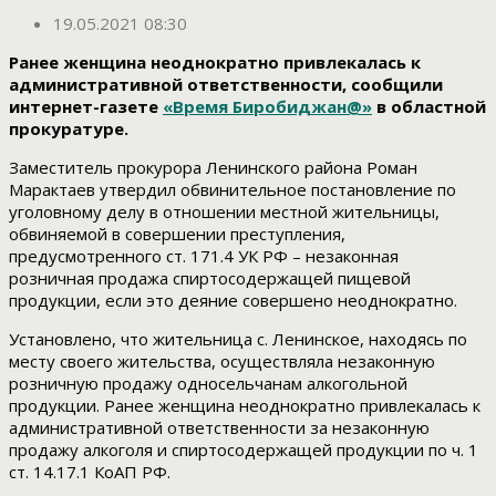
19.05.2021 08:30
Ранее женщина неоднократно привлекалась к
административной ответственности, сообщили
интернет-газете
«Время Биробиджан@»
в областной
прокуратуре.
Заместитель прокурора Ленинского района Роман
Марактаев утвердил обвинительное постановление по
уголовному делу в отношении местной жительницы,
обвиняемой в совершении преступления,
предусмотренного ст. 171.4 УК РФ – незаконная
розничная продажа спиртосодержащей пищевой
продукции, если это деяние совершено неоднократно.
Установлено, что жительница с. Ленинское, находясь по
месту своего жительства, осуществляла незаконную
розничную продажу односельчанам алкогольной
продукции. Ранее женщина неоднократно привлекалась к
административной ответственности за незаконную
продажу алкоголя и спиртосодержащей продукции по ч. 1
ст. 14.17.1 КоАП РФ.