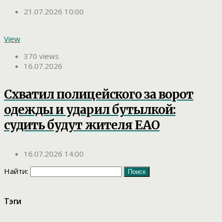
21.07.2026 10:00
View
370 views
16.07.2026
Схватил полицейского за ворот
одежды и ударил бутылкой:
судить будут жителя ЕАО
16.07.2026 14:00
Найти:
Тэги