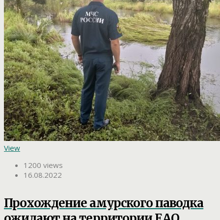
View
1200 views
16.08.2022
Прохождение амурского паводка
ожидают на территории ЕАО