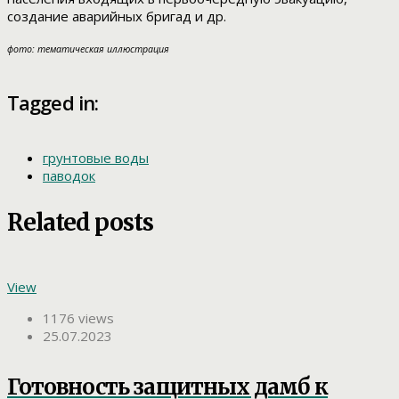
создание аварийных бригад и др.
фото: тематическая иллюстрация
Tagged in:
грунтовые воды
паводок
Related posts
View
1176 views
25.07.2023
Готовность защитных дамб к