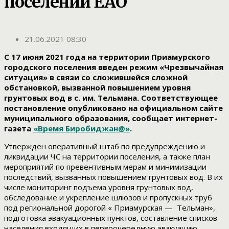
поселении ЕАО
21.06.2021 08:30
С 17 июня 2021 года на территории Приамурского
городского поселения введен режим «Чрезвычайная
ситуация» в связи со сложившейся сложной
обстановкой, вызванной повышением уровня
грунтовых вод в с. им. Тельмана. Соответствующее
постановление опубликовано на официальном сайте
муниципального образования, сообщает интернет-
газета
«Время Биробиджан@»
.
Утвержден оперативный штаб по предупреждению и
ликвидации ЧС на территории поселения, а также план
мероприятий по превентивным мерам и минимизации
последствий, вызванных повышением грунтовых вод. В их
числе мониторинг подъема уровня грунтовых вод,
обследование и укрепление шлюзов и пропускных труб
под региональной дорогой « Приамурская — Тельман»,
подготовка эвакуационных пунктов, составление списков
населения входящих в первоочередную эвакуацию,