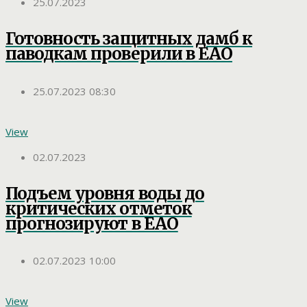
25.07.2023
Готовность защитных дамб к
паводкам проверили в ЕАО
25.07.2023 08:30
View
02.07.2023
Подъем уровня воды до
критических отметок
прогнозируют в ЕАО
02.07.2023 10:00
View