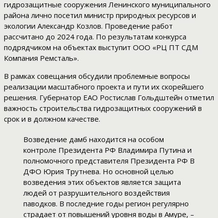
гидрозащитные сооружения Ленинского муниципального
района лично посетил министр природных ресурсов и
экологии Александр Козлов. Проведение работ
рассчитано до 2024 года. По результатам конкурса
подрядчиком на объектах выступит ООО «РЦ ПТ СДМ
Компания Ремсталь».
В рамках совещания обсудили проблемные вопросы
реализации масштабного проекта и пути их скорейшего
решения. Губернатор ЕАО Ростислав Гольдштейн отметил
важность строительства гидрозащитных сооружений в
срок и в должном качестве.
Возведение дамб находится на особом
контроле Президента РФ Владимира Путина и
полномочного представителя Президента РФ В
ДФО Юрия Трутнева. Но основной целью
возведения этих объектов является защита
людей от разрушительного воздействия
паводков. В последние годы регион регулярно
страдает от повышений уровня воды в Амуре, –