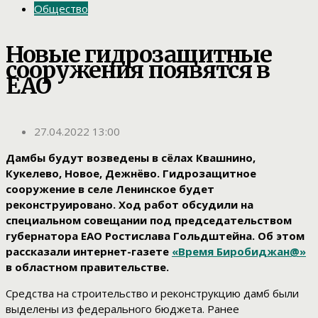
Общество
Новые гидрозащитные
сооружения появятся в
ЕАО
27.04.2022 13:00
Дамбы будут возведены в сёлах Квашнино,
Кукелево, Новое, Дежнёво. Гидрозащитное
сооружение в селе Ленинское будет
реконструировано. Ход работ обсудили на
специальном совещании под председательством
губернатора ЕАО Ростислава Гольдштейна. Об этом
рассказали интернет-газете
«Время Биробиджан@»
в областном правительстве.
Средства на строительство и реконструкцию дамб были
выделены из федерального бюджета. Ранее