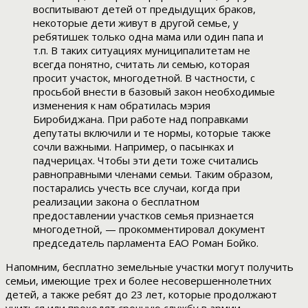
воспитывают детей от предыдущих браков,
некоторые дети живут в другой семье, у
ребятишек только одна мама или один папа и
т.п. В таких ситуациях муниципалитетам не
всегда понятно, считать ли семью, которая
просит участок, многодетной. В частности, с
просьбой внести в базовый закон необходимые
изменения к нам обратилась мэрия
Биробиджана. При работе над поправками
депутаты включили и те нормы, которые также
сочли важными. Например, о пасынках и
падчерицах. Чтобы эти дети тоже считались
равноправными членами семьи. Таким образом,
постарались учесть все случаи, когда при
реализации закона о бесплатном
предоставлении участков семья признается
многодетной, — прокомментировал документ
председатель парламента ЕАО Роман Бойко.
Напомним, бесплатно земельные участки могут получить
семьи, имеющие трех и более несовершеннолетних
детей, а также ребят до 23 лет, которые продолжают