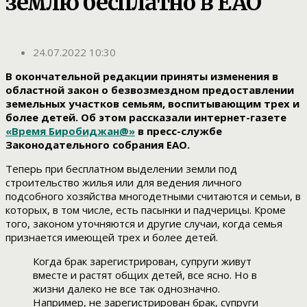
землю бесплатно в ЕАО
24.07.2022 10:30
В окончательной редакции приняты изменения в
областной закон о безвозмездном предоставлении
земельных участков семьям, воспитывающим трех и
более детей. Об этом рассказали интернет-газете
«Время Биробиджан@»
в пресс-службе
Законодательного собрания ЕАО.
Теперь при бесплатном выделении земли под
строительство жилья или для ведения личного
подсобного хозяйства многодетными считаются и семьи, в
которых, в том числе, есть пасынки и падчерицы. Кроме
того, законом уточняются и другие случаи, когда семья
признается имеющей трех и более детей.
Когда брак зарегистрирован, супруги живут
вместе и растят общих детей, все ясно. Но в
жизни далеко не все так однозначно.
Например, не зарегистрирован брак, супруги