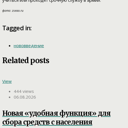
учиться или проходят срочную службу в армии.
фото: zseao.ru
Tagged in:
нововведение
Related posts
View
444 views
06.08.2026
Новая «удобная функция» для
сбора средств с населения