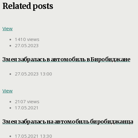
Related posts
View
1410 views
27.05.2023
Змея забралась в автомобиль в Биробиджане
27.05.2023 13:00
View
2107 views
17.05.2021
Змея забралась на автомобиль биробиджанца
17.05.2021 13:30