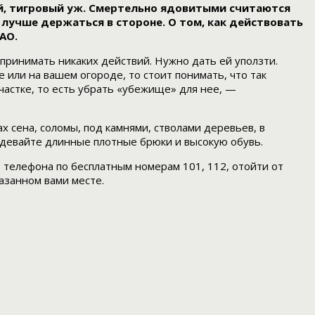
й, тигровый уж. Смертельно ядовитыми считаются
 лучше держаться в стороне. О том, как действовать
АО.
дпринимать никаких действий. Нужно дать ей уползти.
е или на вашем огороде, то стоит понимать, что так
участке, то есть убрать «убежище» для нее, —
х сена, соломы, под камнями, стволами деревьев, в
надевайте длинные плотные брюки и высокую обувь.
о телефона по бесплатным номерам 101, 112, отойти от
азанном вами месте.