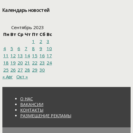
Календарь новостей
Сентябрь 2023
Пн
Вт
Ср
Чт
Пт
Сб
Вс
1
2
3
4
5
6
7
8
9
10
11
12
13
14
15
16
17
18
19
20
21
22
23
24
25
26
27
28
29
30
« Авг
Окт »
О НАС
ВАКАНСИИ
КОНТАКТЫ
РАЗМЕЩЕНИЕ РЕКЛАМЫ