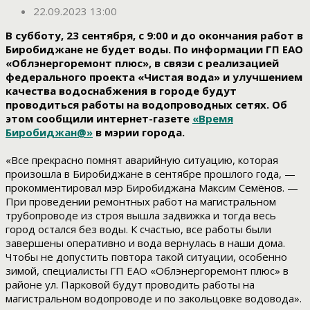
22.09.2023 13:00
В субботу, 23 сентября, с 9:00 и до окончания работ в
Биробиджане не будет воды. По информации ГП ЕАО
«Облэнергоремонт плюс», в связи с реализацией
федерального проекта «Чистая вода» и улучшением
качества водоснабжения в городе будут
проводиться работы на водопроводных сетях. Об
этом сообщили интернет-газете
«Время
Биробиджан@»
в мэрии города.
«Все прекрасно помнят аварийную ситуацию, которая
произошла в Биробиджане в сентябре прошлого года, —
прокомментировал мэр Биробиджана Максим Семёнов. —
При проведении ремонтных работ на магистральном
трубопроводе из строя вышла задвижка и тогда весь
город остался без воды. К счастью, все работы были
завершены оперативно и вода вернулась в наши дома.
Чтобы не допустить повтора такой ситуации, особенно
зимой, специалисты ГП ЕАО «Облэнергоремонт плюс» в
районе ул. Парковой будут проводить работы на
магистральном водопроводе и по закольцовке водовода».