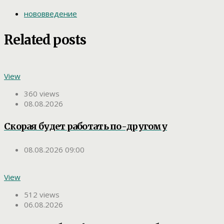
нововведение
Related posts
View
360 views
08.08.2026
Скорая будет работать по-другому
08.08.2026 09:00
View
512 views
06.08.2026