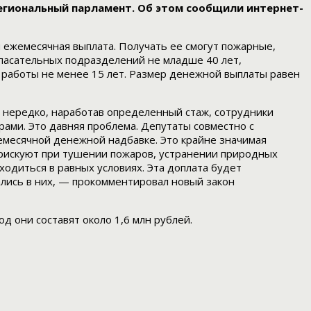
егиональный парламент. Об этом сообщили интернет-
я ежемесячная выплата. Получать ее смогут пожарные,
спасательных подразделений не младше 40 лет,
 работы не менее 15 лет. Размер денежной выплаты равен
 нередко, наработав определенный стаж, сотрудники
ами. Это давняя проблема. Депутаты совместно с
жемесячной денежной надбавке. Это крайне значимая
 рискуют при тушении пожаров, устранении природных
одиться в равных условиях. Эта доплата будет
ались в них, — прокомментировал новый закон
 они составят около 1,6 млн рублей.