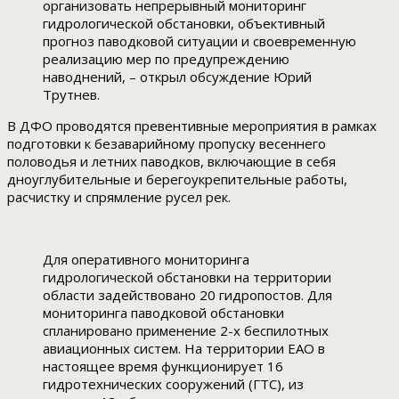
организовать непрерывный мониторинг
гидрологической обстановки, объективный
прогноз паводковой ситуации и своевременную
реализацию мер по предупреждению
наводнений, – открыл обсуждение Юрий
Трутнев.
В ДФО проводятся превентивные мероприятия в рамках
подготовки к безаварийному пропуску весеннего
половодья и летних паводков, включающие в себя
дноуглубительные и берегоукрепительные работы,
расчистку и спрямление русел рек.
Для оперативного мониторинга
гидрологической обстановки на территории
области задействовано 20 гидропостов. Для
мониторинга паводковой обстановки
спланировано применение 2-х беспилотных
авиационных систем. На территории ЕАО в
настоящее время функционирует 16
гидротехнических сооружений (ГТС), из