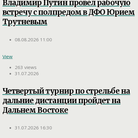
Владимир Путин провел рабочую
встречу с полпредом в ДФО Юрием
Трутневым
08.08.2026 11:00
View
263 views
31.07.2026
Четвертый турнир по стрельбе на
дальние дистанции пройдет на
Дальнем Востоке
31.07.2026 16:30