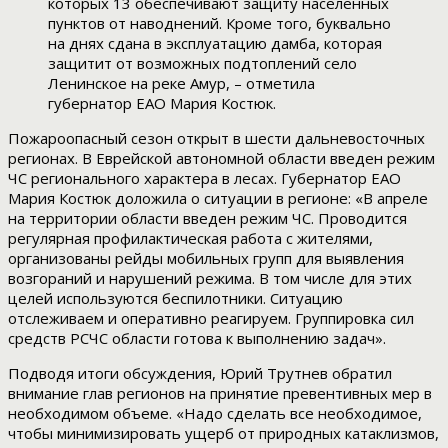
которых 13 обеспечивают защиту населенных
пунктов от наводнений. Кроме того, буквально
на днях сдана в эксплуатацию дамба, которая
защитит от возможных подтоплений село
Ленинское на реке Амур, – отметила
губернатор ЕАО Мария Костюк.
Пожароопасный сезон открыт в шести дальневосточных
регионах. В Еврейской автономной области введен режим
ЧС регионального характера в лесах. Губернатор ЕАО
Мария Костюк доложила о ситуации в регионе: «В апреле
на территории области введен режим ЧС. Проводится
регулярная профилактическая работа с жителями,
организованы рейды мобильных групп для выявления
возгораний и нарушений режима. В том числе для этих
целей используются беспилотники. Ситуацию
отслеживаем и оперативно реагируем. Группировка сил
средств РСЧС области готова к выполнению задач».
Подводя итоги обсуждения, Юрий Трутнев обратил
внимание глав регионов на принятие превентивных мер в
необходимом объеме. «Надо сделать все необходимое,
чтобы минимизировать ущерб от природных катаклизмов,