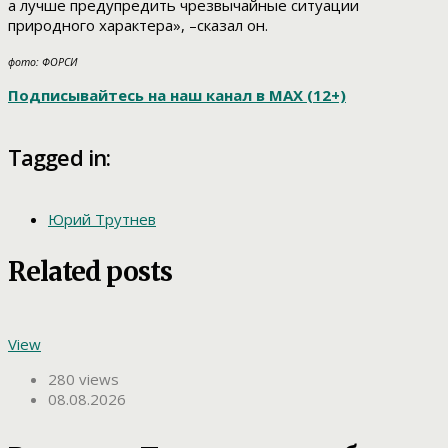
а лучше предупредить чрезвычайные ситуации
природного характера», –сказал он.
фото: ФОРСИ
Подписывайтесь на наш канал в МАХ (12+)
Tagged in:
Юрий Трутнев
Related posts
View
280 views
08.08.2026