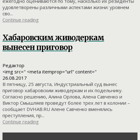
ежегодно оцениваются по тому, насколько их резиденты
удовлетворены различными аспектами жизни: уровнем
сво...
Continue reading
Хабаровским живодеркам
вынесен приговор
Редактор
<img src=" <meta itemprop="url" content="
26.08.2017
В пятницу, 25 августа, Индустриальный суд вынес
приговор хабаровским живодеркам и их подельнику.
Согласно решению, Алина Орлова, Алена Савченко и
Виктор Смышляев проведут более трех лет в колонии –
сообщает DVHAB.RU Алене Савченко вменялись
преступления, пр...
Continue reading