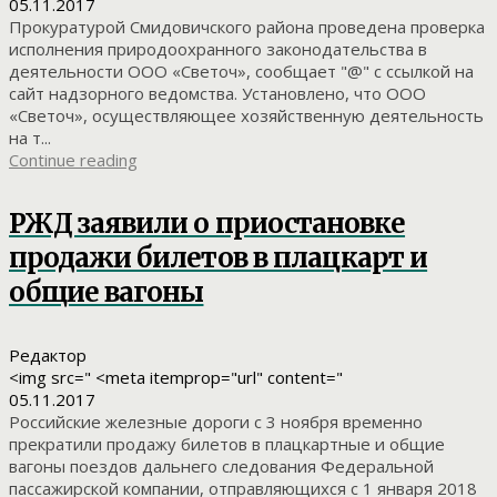
05.11.2017
Прокуратурой Смидовичского района проведена проверка
исполнения природоохранного законодательства в
деятельности ООО «Светоч», сообщает "@" с ссылкой на
сайт надзорного ведомства. Установлено, что ООО
«Светоч», осуществляющее хозяйственную деятельность
на т...
Continue reading
РЖД заявили о приостановке
продажи билетов в плацкарт и
общие вагоны
Редактор
<img src=" <meta itemprop="url" content="
05.11.2017
Российские железные дороги с 3 ноября временно
прекратили продажу билетов в плацкартные и общие
вагоны поездов дальнего следования Федеральной
пассажирской компании, отправляющихся с 1 января 2018