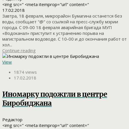
<img src=" <meta itemprop="url" content="
17.02.2018
Завтра, 18 февраля, микрорайон Бумагина останется без
воды, сообщает "@" со ссылкой на пресс-службу мэрии
города. С 09-00 18 февраля аварийная бригада МУП
«Водоканал» приступит к устранению порыва на
магистральном водоводе. С 10-00 и до окончания работ от
хол...
Continue reading
View
1874 views
17.02.2018
Иномарку подожгли в центре
Биробиджана
Редактор
<img src=" <meta itemprop="url" content="