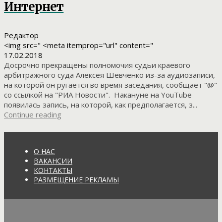
Интернет
Редактор
<img src=" <meta itemprop="url" content="
17.02.2018
Досрочно прекращены полномочия судьи краевого
арбитражного суда Алексея Шевченко из-за аудиозаписи,
на которой он ругается во время заседания, сообщает "@"
со ссылкой на "РИА Новости". Накануне на YouTube
появилась запись, на которой, как предполагается, з...
Continue reading
О НАС
ВАКАНСИИ
КОНТАКТЫ
РАЗМЕЩЕНИЕ РЕКЛАМЫ