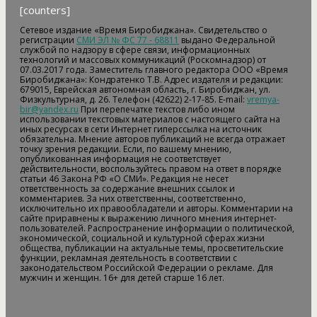
[counters]
Сетевое издание «Время Биробиджана». Свидетельство о
регистрации
СМИ ЭЛ № ФС 77 - 68811
выдано Федеральной
службой по надзору в сфере связи, информационных
технологий и массовых коммуникаций (Роскомнадзор) от
07.03.2017 года. Заместитель главного редактора ООО «Время
Биробиджана»: Кондратенко Т.В. Адрес издателя и редакции:
679015, Еврейская автономная область, г. Биробиджан, ул.
Физкультурная, д. 26. Телефон (42622) 2-17-85. E-mail:
vremya-
bir@yandex.ru
При перепечатке текстов либо ином
использовании текстовых материалов с настоящего сайта на
иных ресурсах в сети Интернет гиперссылка на источник
обязательна. Мнение авторов публикаций не всегда отражает
точку зрения редакции. Если, по вашему мнению,
опубликованная информация не соответствует
действительности, воспользуйтесь правом на ответ в порядке
статьи 46 Закона РФ «О СМИ». Редакция не несет
ответственность за содержание внешних ссылок и
комментариев. За них ответственны, соответственно,
исключительно их правообладатели и авторы. Комментарии на
сайте приравнены к выражению личного мнения интернет-
пользователей. Распространение информации о политической,
экономической, социальной и культурной сферах жизни
общества, публикации на актуальные темы, просветительские
функции, рекламная деятельность в соответствии с
законодательством Российской Федерации о рекламе. Для
мужчин и женщин. 16+ для детей старше 16 лет.