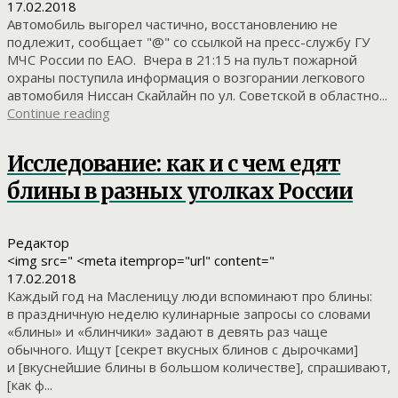
17.02.2018
Автомобиль выгорел частично, восстановлению не
подлежит, сообщает "@" со ссылкой на пресс-службу ГУ
МЧС России по ЕАО. Вчера в 21:15 на пульт пожарной
охраны поступила информация о возгорании легкового
автомобиля Ниссан Скайлайн по ул. Советской в областно...
Continue reading
Исследование: как и с чем едят
блины в разных уголках России
Редактор
<img src=" <meta itemprop="url" content="
17.02.2018
Каждый год на Масленицу люди вспоминают про блины:
в праздничную неделю кулинарные запросы со словами
«блины» и «блинчики» задают в девять раз чаще
обычного. Ищут [секрет вкусных блинов с дырочками]
и [вкуснейшие блины в большом количестве], спрашивают,
[как ф...