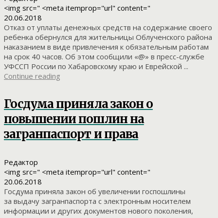
<img src=" <meta itemprop="url" content="
20.06.2018
Отказ от уплаты денежных средств на содержание своего
ребенка обернулся для жительницы Облученского района
наказанием в виде привлечения к обязательным работам
на срок 40 часов. Об этом сообщили «@» в пресс-службе
УФССП России по Хабаровскому краю и Еврейской ...
Continue reading
Госдума приняла закон о
повышении пошлин на
загранпаспорт и права
Редактор
<img src=" <meta itemprop="url" content="
20.06.2018
Госдума приняла закон об увеличении госпошлины
за выдачу загранпаспорта с электронным носителем
информации и других документов нового поколения,