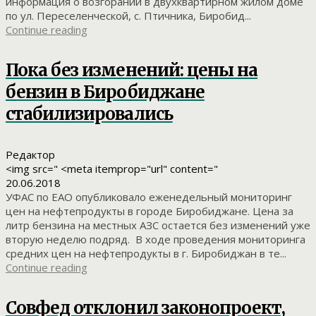
информация о возгорании в двухквартирном жилом доме
по ул. Переселенческой, с. Птичника, Биробид...
Continue reading
Пока без изменений: цены на
бензин в Биробиджане
стабилизировались
Редактор
<img src=" <meta itemprop="url" content="
20.06.2018
УФАС по ЕАО опубликовало еженедельный мониторинг
цен на нефтепродукты в городе Биробиджане. Цена за
литр бензина на местных АЗС остается без изменений уже
вторую неделю подряд. В ходе проведения мониторинга
средних цен на нефтепродукты в г. Биробиджан в те...
Continue reading
Совфед отклонил законопроект,