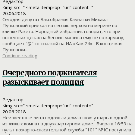
Редактор
<img src=" <meta itemprop="url" content="
20.06.2018
Сегодня депутат Заксобрания Камчатки Михаил
Пучковский приехал на сессию верхом на мерине по
кличке Ракета. Народный избранник говорит, что при
нынешних ценах на бензин машина ему не по карману,
сообщает "@" со ссылкой на ИА «Кам 24». В конце мая
Пучковски...
Continue reading
Очередного поджигателя
разыскивает полиция
Редактор
<img src=" <meta itemprop="url" content="
20.06.2018
Неизвестные лица подожгли домашнюю утварь в одной
из жилых комнат в двухквартирном доме. Вчера в 16:59 на
пульт пожарно-спасательной службы "101" МЧС поступила