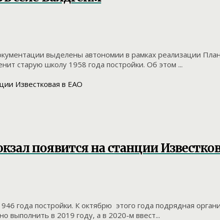
кументации выделены автономии в рамках реализации Плана
т старую школу 1958 года постройки. Об этом ...
зал появится на станции Известков
946 года постройки. К октябрю этого года подрядная орга
 выполнить в 2019 году, а в 2020-м ввест...