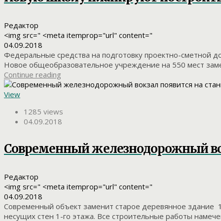
Редактор
<img src=" <meta itemprop="url" content="
04.09.2018
Федеральные средства на подготовку проектно-сметной до
Новое общеобразовательное учреждение на 550 мест замени
Continue reading
View
1285 views
04.09.2018
Современный железнодорожный вок
Редактор
<img src=" <meta itemprop="url" content="
04.09.2018
Современный объект заменит старое деревянное здание 1
несущих стен 1-го этажа. Все строительные работы намечено