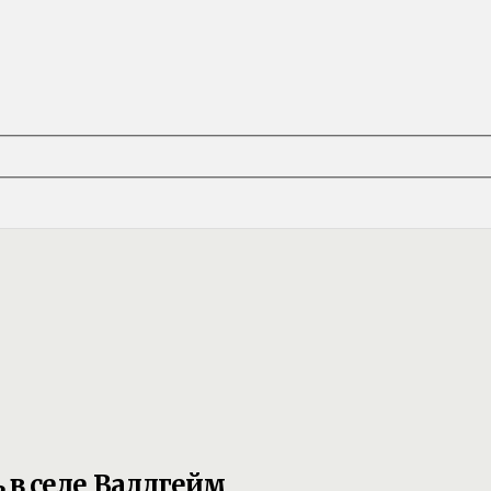
в селе Валдгейм