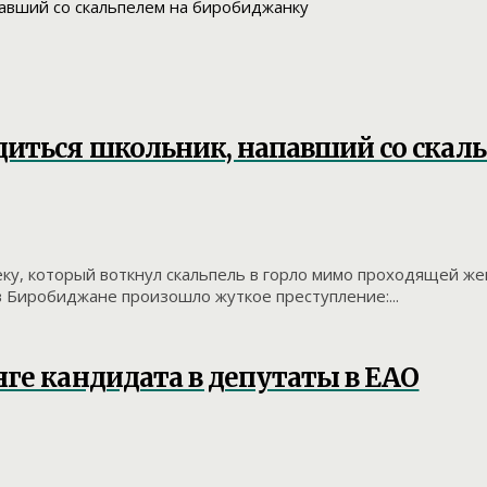
диться школьник, напавший со скал
ку, который воткнул скальпель в горло мимо проходящей же
в Биробиджане произошло жуткое преступление:...
ге кандидата в депутаты в ЕАО