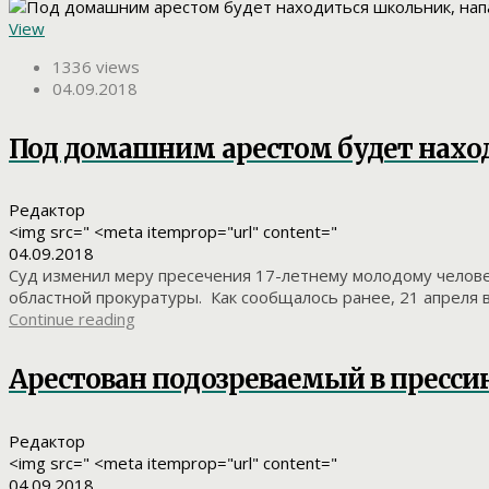
View
1336 views
04.09.2018
Под домашним арестом будет нахо
Редактор
<img src=" <meta itemprop="url" content="
04.09.2018
Суд изменил меру пресечения 17-летнему молодому челове
областной прокуратуры. Как сообщалось ранее, 21 апреля 
Continue reading
Арестован подозреваемый в прессин
Редактор
<img src=" <meta itemprop="url" content="
04.09.2018