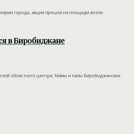
мэрии города, акция прошла на площади возле
ся в Биробиджане
телей областного центра. Мамы и папы биробиджанских