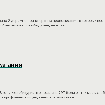
овано 2 дорожно-транспортных происшествия, в которых пос
м-Алейхема в г. Биробиджане, неустан...
ампания
18 году для абитуриентов создано 797 бюджетных мест, сво
огопрофильный лицей, сельскохозяйственн...