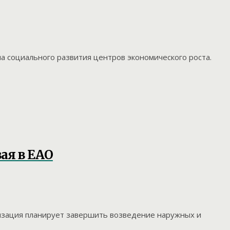
 социального развития центров экономического роста.
ая в ЕАО
низация планирует завершить возведение наружных и