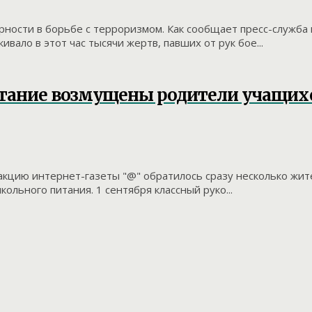
ости в борьбе с терроризмом. Как сообщает пресс-служба 
ало в этот час тысячи жертв, павших от рук бое...
итание возмущены родители учащих
дакцию интернет-газеты "@" обратилось сразу несколько жи
ьного питания. 1 сентября классный руко...