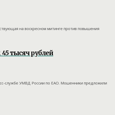
тствующая на воскресном митинге против повышения
45 тысяч рублей
есс-службе УМВД России по ЕАО. Мошенники предложили