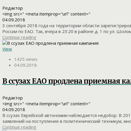
Редактор
<img src=" <meta itemprop="url" content="
04.09.2018
3 сентября 2018 года на территории области зарегистрир
России по ЕАО. Так, вчера в 23:20 в районе д. 1 по ул. Шоло
Continue reading
View
1425 views
04.09.2018
В ссузах ЕАО продлена приемная к
Редактор
<img src=" <meta itemprop="url" content="
04.09.2018
В ссузах Еврейской автономии наблюдается недобор. В 20
заявлений на поступление в политехнический техникум, мн
Continue reading