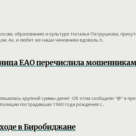
росам, образованию и культуре Наталья Петрушкова, прису
м. Ах, и любят же наши чиновники вдоволь п...
ница ЕАО перечислила мошенникам 
лишилась крупной суммы денег. Об этом сообщили "@" в пр
олиции пострадавшая 1960 года рождения с...
еходе в Биробиджане