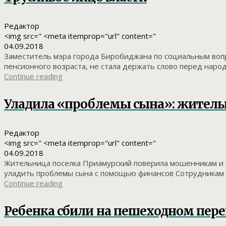
Редактор
<img src=" <meta itemprop="url" content="
04.09.2018
Заместитель мэра города Биробиджана по социальным воп
пенсионного возраста, не стала держать слово перед народо
Continue reading
Уладила «проблемы сына»: житель
Редактор
<img src=" <meta itemprop="url" content="
04.09.2018
Жительница поселка Приамурский поверила мошенникам и 
уладить проблемы сына с помощью финансов Сотрудникам п
Continue reading
Ребенка сбили на пешеходном пер