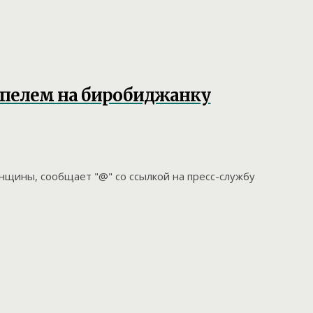
ьпелем на биробиджанку
нщины, сообщает "@" со ссылкой на пресс-службу