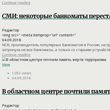
Continue reading
СМИ: некоторые банкоматы перест
Редактор
<img src=" <meta itemprop="url" content="
04.09.2018
NCR, производитель популярных банкоматов в России, на 
затронула не все банкоматы, а только со старыми устройств
Continue reading
View
1283 views
04.09.2018
В областном центре почтили памя
Редактор