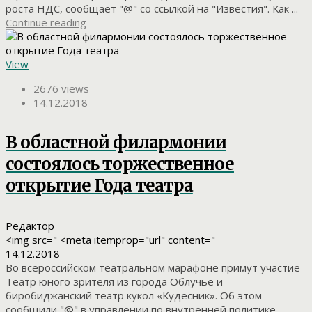
роста НДС, сообщает "@" со ссылкой на "Известия". Как ...
Continue reading
View
2676 views
14.12.2018
В областной филармонии
состоялось торжественное
открытие Года театра
Редактор
<img src=" <meta itemprop="url" content="
14.12.2018
Во всероссийском театральном марафоне примут участие
Театр юного зрителя из города Облучье и
биробиджанский театр кукол «Кудесник». Об этом
сообщили "@" в управлении по внутренней политике