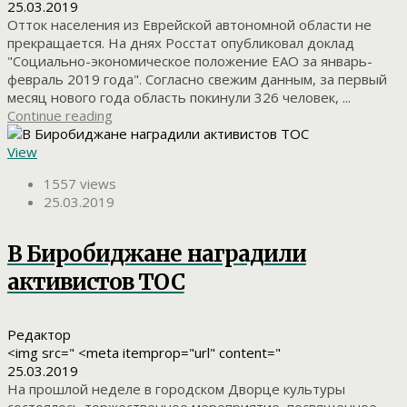
25.03.2019
Отток населения из Еврейской автономной области не
прекращается. На днях Росстат опубликовал доклад
"Социально-экономическое положение ЕАО за январь-
февраль 2019 года". Согласно свежим данным, за первый
месяц нового года область покинули 326 человек, ...
Continue reading
View
1557 views
25.03.2019
В Биробиджане наградили
активистов ТОС
Редактор
<img src=" <meta itemprop="url" content="
25.03.2019
На прошлой неделе в городском Дворце культуры