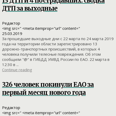
13 ДТП и 4 пострадавших: сводка
ДТП за выходные
Редактор
<img src=" <meta itemprop="url" content="
25.03.2019
За прошедшие выходные дни с 22 марта по 24 марта 2019
года на территории области зарегистрировано 13
дорожно-транспортных происшествий, в которых 4
человека получили телесные повреждения. Об этом
сообщили "@" в ГИБДД УМВД России по ЕАО. 22 марта в
12:30 в ...
Continue reading
326 человек покинули ЕАО за
первый месяц нового года
Редактор
<img src=" <meta itemprop="url" content="