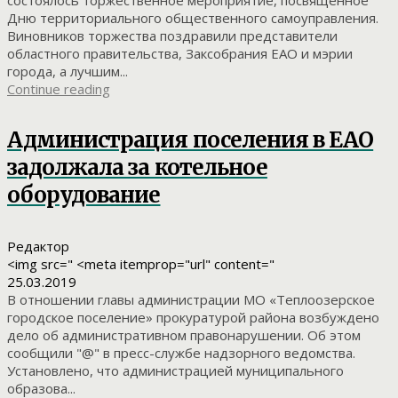
состоялось торжественное мероприятие, посвященное
Дню территориального общественного самоуправления.
Виновников торжества поздравили представители
областного правительства, Заксобрания ЕАО и мэрии
города, а лучшим...
Continue reading
Администрация поселения в ЕАО
задолжала за котельное
оборудование
Редактор
<img src=" <meta itemprop="url" content="
25.03.2019
В отношении главы администрации МО «Теплоозерское
городское поселение» прокуратурой района возбуждено
дело об административном правонарушении. Об этом
сообщили "@" в пресс-службе надзорного ведомства.
Установлено, что администрацией муниципального
образова...