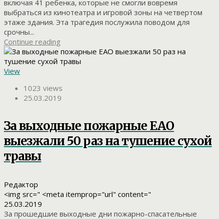
включая 41 ребенка, которые не смогли вовремя
выбраться из кинотеатра и игровой зоны на четвертом
этаже здания. Эта трагедия послужила поводом для
срочны...
Continue reading
View
1023 views
25.03.2019
За выходные пожарные ЕАО
выезжали 50 раз на тушение сухой
травы
Редактор
<img src=" <meta itemprop="url" content="
25.03.2019
За прошедшие выходные дни пожарно-спасательные