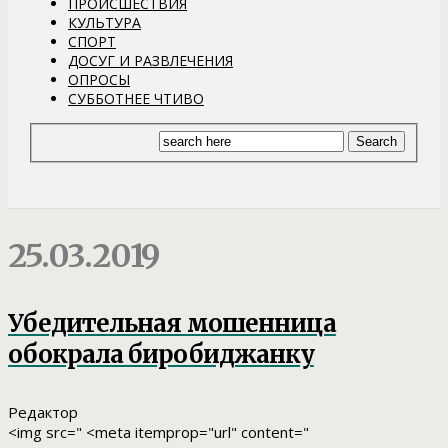
ПРОИСШЕСТВИЯ
КУЛЬТУРА
СПОРТ
ДОСУГ И РАЗВЛЕЧЕНИЯ
ОПРОСЫ
СУББОТНЕЕ ЧТИВО
25.03.2019
Убедительная мошенница
обокрала биробиджанку
Редактор
<img src=" <meta itemprop="url" content="