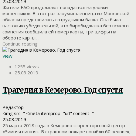
25.03.2019
Жители ЕАО продолжают попадаться на уловки
мошенников. В этот раз злоумышленница из Московской
области представилась сотрудником банка. Она была
настолько убедительной, что биробиджанка без всякого
сомнения сообщила ей номер карты, три цифры на
обороте карты,...
Continue reading
View
1255 views
25.03.2019
Трагедия в Кемерово. Год спустя
Редактор
<img src=" <meta itemprop="url" content="
25.03.2019
25 марта 2018 года в Кемерово сгорел торговый центр
«Зимняя вишня». В страшном пожаре погибли 60 человек,