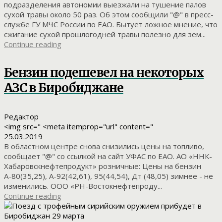
подразделения автономии выезжали на тушение палов
сухой травы около 50 раз. Об этом сообщили "@" в пресс-
службе ГУ МЧС России по ЕАО. Бытует ложное мнение, что
сжигание сухой прошлогодней травы полезно для зем...
Continue reading
Бензин подешевел на некоторых
АЗС в Биробиджане
Редактор
<img src=" <meta itemprop="url" content="
25.03.2019
В областном центре снова снизились цены на топливо,
сообщает "@" со ссылкой на сайт УФАС по ЕАО. АО «ННК-
Хабаровскнефтепродукт» розничные: Цены на бензин
А-80(35,25), А-92(42,61), 95(44,54), Дт (48,05) зимнее - не
изменились. ООО «РН-Востокнефтепроду...
Continue reading