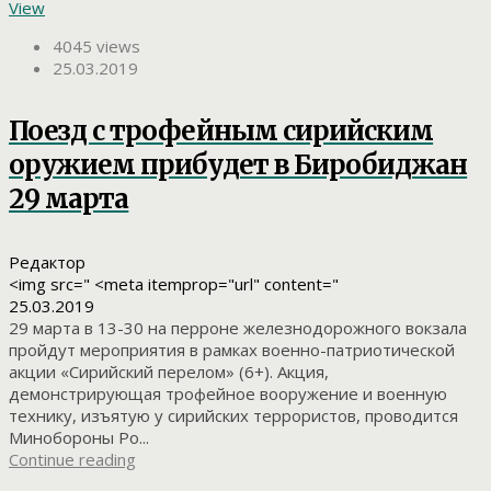
View
4045 views
25.03.2019
Поезд с трофейным сирийским
оружием прибудет в Биробиджан
29 марта
Редактор
<img src=" <meta itemprop="url" content="
25.03.2019
29 марта в 13-30 на перроне железнодорожного вокзала
пройдут мероприятия в рамках военно-патриотической
акции «Сирийский перелом» (6+). Акция,
демонстрирующая трофейное вооружение и военную
технику, изъятую у сирийских террористов, проводится
Минобороны Ро...
Continue reading