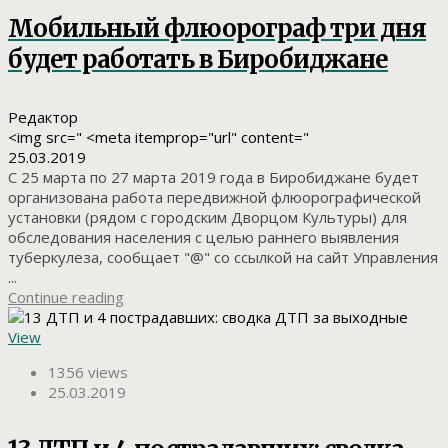
Мобильный флюорограф три дня
будет работать в Биробиджане
Редактор
<img src=" <meta itemprop="url" content="
25.03.2019
С 25 марта по 27 марта 2019 года в Биробиджане будет
организована работа передвижной флюорографической
установки (рядом с городским Дворцом Культуры) для
обследования населения с целью раннего выявления
туберкулеза, сообщает "@" со ссылкой на сайт Управления
...
Continue reading
View
1356 views
25.03.2019