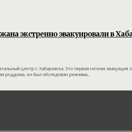
ана экстренно эвакуировали в Хаб
альный центр г. Хабаровска. Это первая ночная эвакуация з
и роддома, он был обследован реанима...