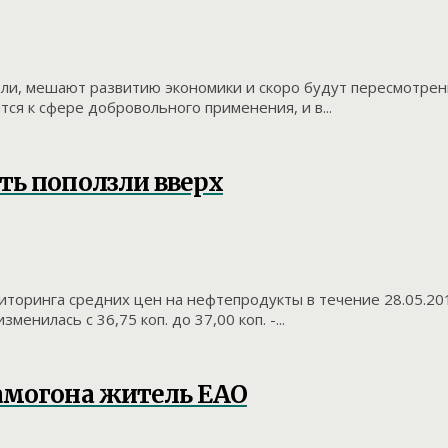
ли, мешают развитию экономики и скоро будут пересмотрены
ся к сфере добровольного применения, и в...
ть поползли вверх
ониторинга средних цен на нефтепродукты в течение 28.05.
нилась с 36,75 коп. до 37,00 коп. -...
амогона житель ЕАО