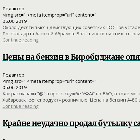
Редактор
<img src=" <meta itemprop="url" content="
05.06.2019
Около десяти тысяч действующих советских ГОСТов устаре
Росстандарта Алексей Абрамов. Большинство из них относит
Continue reading
Цены на бензин в Биробиджане опя
Редактор
<img src=" <meta itemprop="url" content="
05.06.2019
Как рассказали "@" в пресс-службе УФАС по ЕАО, в ходе м
Хабаровскнефтепродукт» розничные: Цена на бензин А-80 изме
Continue reading
Крайне неудачно продал бутылку с