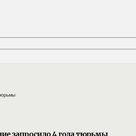
ие запросило 4 года тюрьмы