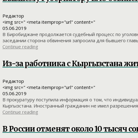
Редактор
<img src=" <meta itemprop="url" content="
05.06.2019
В Биробиджане продолжается судебный процесс по уголовн
заседании сторона обвинения запросила для бывшего главы
Continue reading
Из-за работника с Кыргызстана жит
Редактор
<img src=" <meta itemprop="url" content="
05.06.2019
В прокуратуру поступила информация о том, что индивиду
Кыргызстана. Иностранный гражданин не имел разрешения 
Continue reading
В России отменят около 10 тысяч с