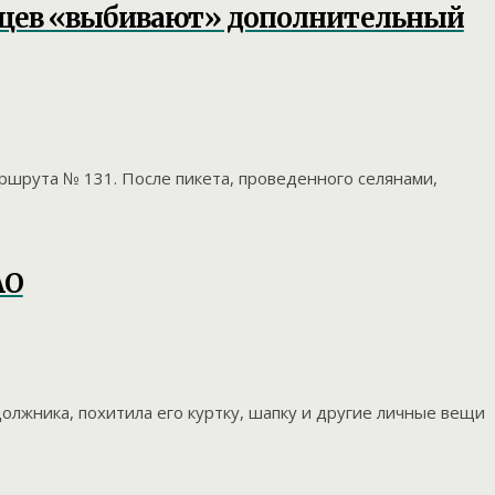
сяцев «выбивают» дополнительный
ршрута № 131. После пикета, проведенного селянами,
АО
лжника, похитила его куртку, шапку и другие личные вещи