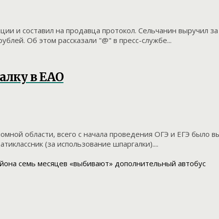
ции и составил на продавца протокол. Сельчанин выручил з
блей. Об этом рассказали "@" в пресс-службе...
алку в ЕАО
омной области, всего с начала проведения ОГЭ и ЕГЭ было 
иклассник (за использование шпаргалки)....