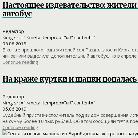
Настоящее издевательство: жител
автобус
Редактор
<img src=" <meta itemprop="url" content="
05.06.2019
В конце прошлого года жителей сел Раздольное и Кирга ст
чиновники выделили дополнительный автобус, но в апреле о
Continue reading
На краже куртки и шапки попалась
Редактор
<img src=" <meta itemprop="url" content="
05.06.2019
Судебный пристав-исполнитель под видом совершения испо
на сумму более 10 тыс. рублей. Об этом сообщили "@" в пре
Continue reading