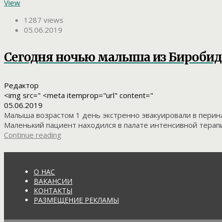
View
1287 views
05.06.2019
Сегодня ночью малыша из Биробидж
Редактор
<img src=" <meta itemprop="url" content="
05.06.2019
Малыша возрастом 1 день экстренно эвакуировали в перинат
Маленький пациент находился в палате интенсивной терапи
Continue reading
О НАС
ВАКАНСИИ
КОНТАКТЫ
РАЗМЕЩЕНИЕ РЕКЛАМЫ