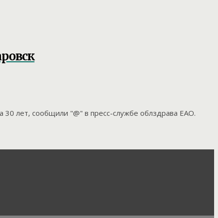
аровск
а 30 лет, сообщили "@" в пресс-службе облздрава ЕАО.