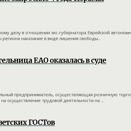
ому делу в отношении экс-губернатора Еврейской автономн
 региона наказание в виде лишения свободы...
ельница ЕАО оказалась в суде
альный предприниматель, осуществляющая розничную торговл
на осуществление трудовой деятельности на ...
оветских ГОСТов