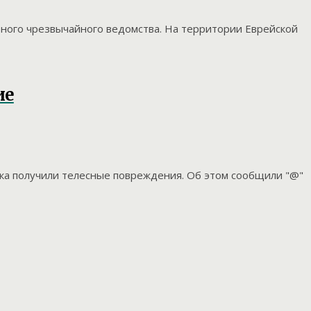
ьного чрезвычайного ведомства. На территории Еврейской
ие
ека получили телесные повреждения. Об этом сообщили "@"