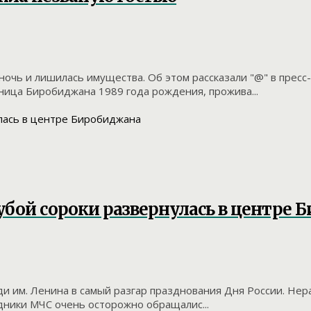
ночь и лишилась имущества. Об этом рассказали "@" в прес
ница Биробиджана 1989 года рождения, прожива...
убой сороки развернулась в центре
ди им. Ленина в самый разгар празднования Дня России. Н
дники МЧС очень осторожно обращалис...