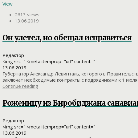
View
2613 views
13.06.2019
Он улетел, но обещал исправиться
Редактор
<img src=" <meta itemprop="url" content="
13.06.2019
Губернатор Александр Левинталь, которого в Правительств
заключат необходимые контракты с подрядчиками к 1 июля, 
Continue reading
Роженицу из Биробиджана санавиац
Редактор
<img src=" <meta itemprop="url" content="
13.06.2019