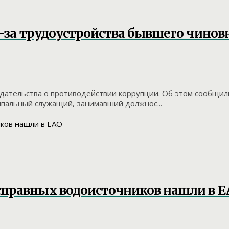
з-за трудоустройства бывшего чинов
ательства о противодействии коррупции. Об этом сообщили 
ипальный служащий, занимавший должнос...
справных водоисточников нашли в Е