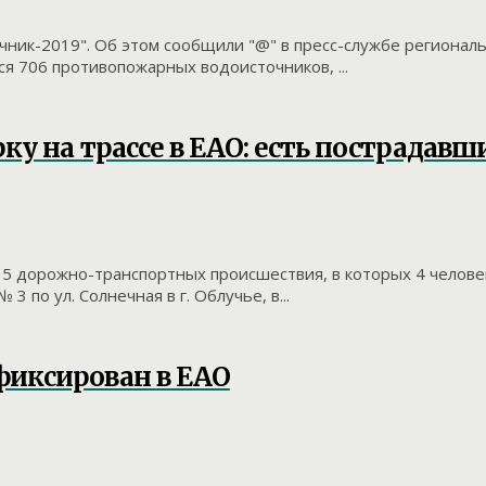
чник-2019". Об этом сообщили "@" в пресс-службе регионал
я 706 противопожарных водоисточников, ...
ку на трассе в ЕАО: есть пострадавш
 15 дорожно-транспортных происшествия, в которых 4 челов
 по ул. Солнечная в г. Облучье, в...
иксирован в ЕАО