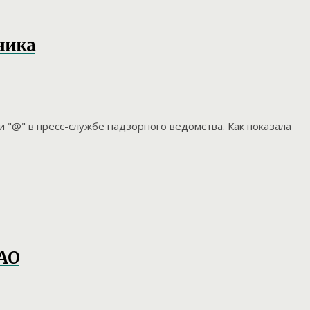
ника
"@" в пресс-службе надзорного ведомства. Как показала
АО