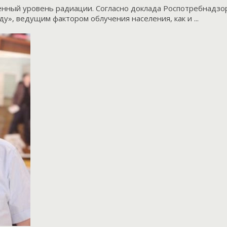
нный уровень радиации. Согласно доклада Роспотребнадзор
у», ведущим фактором облучения населения, как и ...