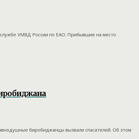
с-службе УМВД России по ЕАО. Прибывшие на место
 Биробиджана
еравнодушные биробиджанцы вызвали спасателей. Об этом