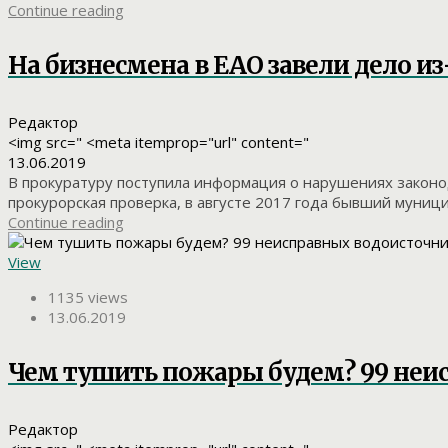
Continue reading
На бизнесмена в ЕАО завели дело и
Редактор
<img src=" <meta itemprop="url" content="
13.06.2019
В прокуратуру поступила информация о нарушениях законод
прокурорская проверка, в августе 2017 года бывший муниц
Continue reading
View
1135 views
13.06.2019
Чем тушить пожары будем? 99 неи
Редактор