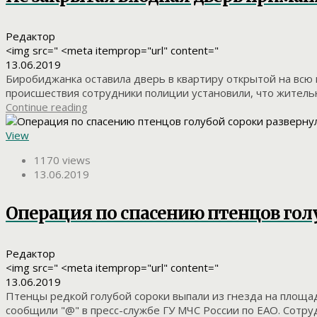
Редактор
<img src=" <meta itemprop="url" content="
13.06.2019
Биробиджанка оставила дверь в квартиру открытой на всю 
происшествия сотрудники полиции установили, что житель
Continue reading
View
1170 views
13.06.2019
Операция по спасению птенцов гол
Редактор
<img src=" <meta itemprop="url" content="
13.06.2019
Птенцы редкой голубой сороки выпали из гнезда на площа
сообщили "@" в пресс-службе ГУ МЧС России по ЕАО. Сотру