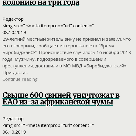
колонию на три года
Редактор
<img src=" <meta itemprop="url" content="
08.10.2019
29-летний местный житель вину не признал и заявил, что
его оговорили, сообщает интернет-газета "Время
Биробиджан@". Происшествие случилось 16 ноября 2018
года. Мужчину, подозреваемого в совершении
преступления, доставили в МО МВД «Биробиджанский».
При доста...
Continue reading
Свыше 600 свиней уничтожат в
ЕАО из-за африканской чумы
Редактор
<img src=" <meta itemprop="url" content="
08.10.2019