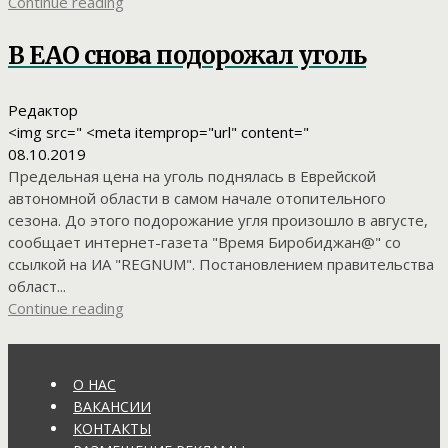
Continue reading
В ЕАО снова подорожал уголь
Редактор
<img src=" <meta itemprop="url" content="
08.10.2019
Предельная цена на уголь поднялась в Еврейской
автономной области в самом начале отопительного
сезона. До этого подорожание угля произошло в августе,
сообщает интернет-газета "Время Биробиджан@" со
ссылкой на ИА "REGNUM". Постановлением правительства
област...
Continue reading
О НАС
ВАКАНСИИ
КОНТАКТЫ