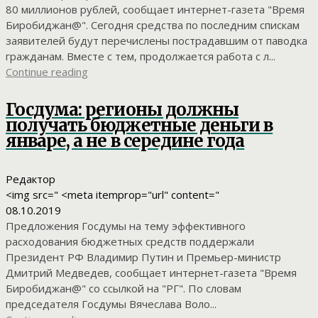
80 миллионов рублей, сообщает интернет-газета "Время
Биробиджан@". Сегодня средства по последним спискам
заявителей будут перечислены пострадавшим от паводка
гражданам. Вместе с тем, продолжается работа с л...
Continue reading
Госдума: регионы должны
получать бюджетные деньги в
январе, а не в середине года
Редактор
<img src=" <meta itemprop="url" content="
08.10.2019
Предложения Госдумы на тему эффективного
расходования бюджетных средств поддержали
Президент РФ Владимир Путин и Премьер-министр
Дмитрий Медведев, сообщает интернет-газета "Время
Биробиджан@" со ссылкой на "РГ". По словам
председателя Госдумы Вячеслава Воло...