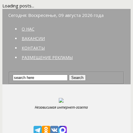
Loading posts...
Сегодня: Воскресенье, 09 августа 2026 года
О НАС
ВАКАНСИИ
КОНТАКТЫ
РАЗМЕЩЕНИЕ РЕКЛАМЫ
Независимая интернет-газета