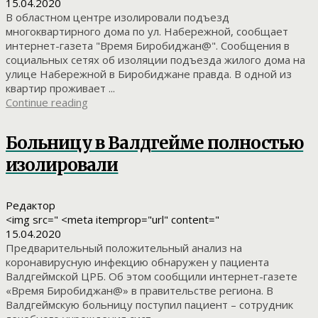
15.04.2020
В областном центре изолировали подъезд
многоквартирного дома по ул. Набережной, сообщает
интернет-газета "Время Биробиджан@". Сообщения в
социальных сетях об изоляции подъезда жилого дома на
улице Набережной в Биробиджане правда. В одной из
квартир проживает ...
Continue reading
Больницу в Валдгейме полностью
изолировали
Редактор
<img src=" <meta itemprop="url" content="
15.04.2020
Предварительный положительный анализ на
коронавирусную инфекцию обнаружен у пациента
Валдгеймской ЦРБ. Об этом сообщили интернет-газете
«Время Биробиджан@» в правительстве региона. В
Валдгеймскую больницу поступил пациент – сотрудник