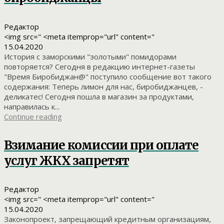
Редактор
<img src=" <meta itemprop="url" content="
15.04.2020
История с заморскими "золотыми" помидорами
повторяется? Сегодня в редакцию интернет-газеты
"Время Биробиджан@" поступило сообщение вот такого
содержания: Теперь лимон для нас, биробиджанцев, -
деликатес! Сегодня пошла в магазин за продуктами,
направилась к...
Continue reading
Взимание комиссии при оплате
услуг ЖКХ запретят
Редактор
<img src=" <meta itemprop="url" content="
15.04.2020
Законопроект, запрещающий кредитным организациям,