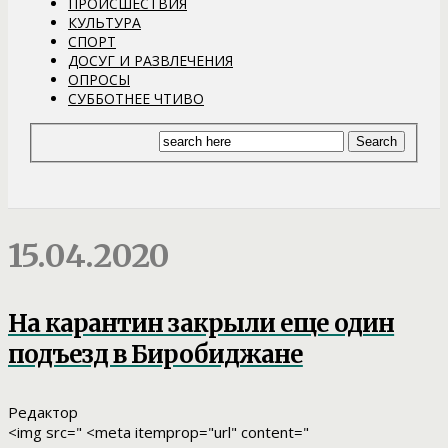
ПРОИСШЕСТВИЯ
КУЛЬТУРА
СПОРТ
ДОСУГ И РАЗВЛЕЧЕНИЯ
ОПРОСЫ
СУББОТНЕЕ ЧТИВО
15.04.2020
На карантин закрыли еще один
подъезд в Биробиджане
Редактор
<img src=" <meta itemprop="url" content="