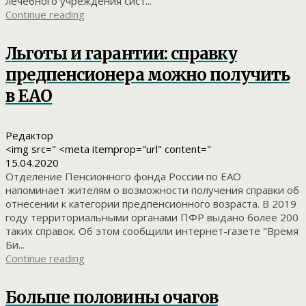
лечебного учреждения сист...
Continue reading
Льготы и гарантии: справку
предпенсионера можно получить
в ЕАО
Редактор
<img src=" <meta itemprop="url" content="
15.04.2020
Отделение Пенсионного фонда России по ЕАО
напоминает жителям о возможности получения справки об
отнесении к категории предпенсионного возраста. В 2019
году территориальными органами ПФР выдано более 200
таких справок. Об этом сообщили интернет-газете "Время
Би...
Continue reading
Больше половины очагов