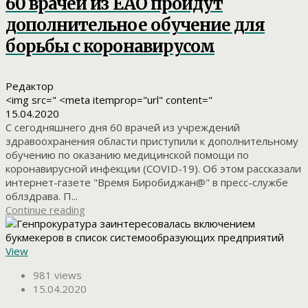
60 врачей из ЕАО пройдут
дополнительное обучение для
борьбы с коронавирусом
Редактор
<img src=" <meta itemprop="url" content="
15.04.2020
С сегодняшнего дня 60 врачей из учреждений
здравоохранения области приступили к дополнительному
обучению по оказанию медицинской помощи по
коронавирусной инфекции (СOVID-19). Об этом рассказали
интернет-газете "Время Биробиджан@" в пресс-службе
облздрава. П...
Continue reading
View
981 views
15.04.2020