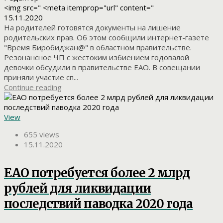
<img src=" <meta itemprop="url" content="
15.11.2020
На родителей готовятся документы на лишение
родительских прав. Об этом сообщили интернет-газете
"Время Биробиджан@" в областном правительстве.
Резонансное ЧП с жестоким избиением годовалой
девочки обсудили в правительстве ЕАО. В совещании
приняли участие сп...
Continue reading
View
655 views
15.11.2020
ЕАО потребуется более 2 млрд
рублей для ликвидации
последствий паводка 2020 года