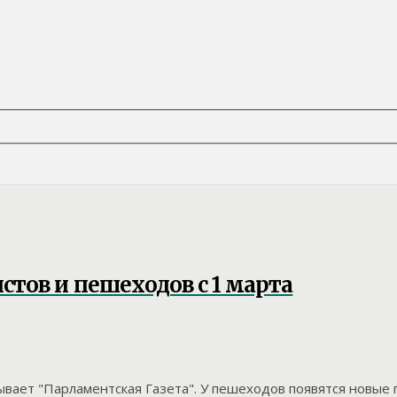
тов и пешеходов с 1 марта
вает "Парламентская Газета". У пешеходов появятся новые