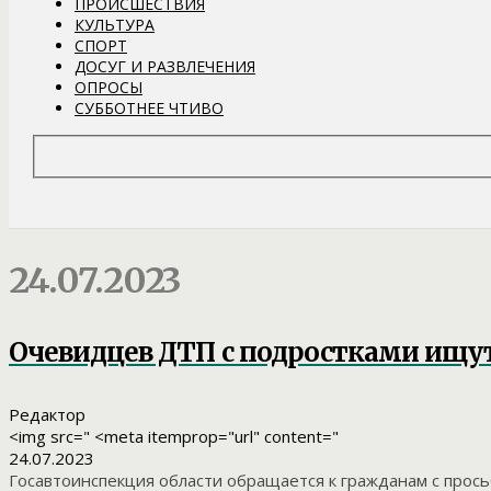
ПРОИСШЕСТВИЯ
КУЛЬТУРА
СПОРТ
ДОСУГ И РАЗВЛЕЧЕНИЯ
ОПРОСЫ
СУББОТНЕЕ ЧТИВО
24.07.2023
Очевидцев ДТП с подростками ищу
Редактор
<img src=" <meta itemprop="url" content="
24.07.2023
Госавтоинспекция области обращается к гражданам с прос