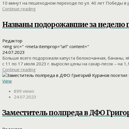
10 минут на пешеходном переходе по ул. 40 лет Победы в ра
Continue reading
Названы подорожавшие за неделю
Редактор
<img src=" <meta itemprop="url" content="
24.07.2023
Больше всего подорожали капуста белокочанная, бананы, я
с 11 по 17 июля 2023 г. выросли цены на сахар-песок – на 1,
Continue reading
View
899 views
24.07.2023
Заместитель полпреда в ДФО Григо