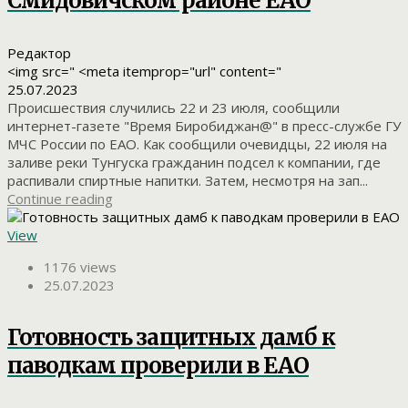
Смидовичском районе ЕАО
Редактор
<img src=" <meta itemprop="url" content="
25.07.2023
Происшествия случились 22 и 23 июля, сообщили
интернет-газете "Время Биробиджан@" в пресс-службе ГУ
МЧС России по ЕАО. Как сообщили очевидцы, 22 июля на
заливе реки Тунгуска гражданин подсел к компании, где
распивали спиртные напитки. Затем, несмотря на зап...
Continue reading
View
1176 views
25.07.2023
Готовность защитных дамб к
паводкам проверили в ЕАО