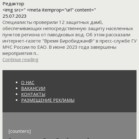
Редактор
<img src=" <meta itemprop="url" content="
25.07.2023
Специалисты проверили 12 защитных дамб,
обеспечивающих непосредственную защиту населенных
пунктов региона от паводковых вод. Об этом рассказали
интернет-газете "Время Биробиджан@" в пресс-службе ГУ
МЧС России по ЕАО. В июне 2023 года завершены
мероприятия п...
Continue reading
О НАС
ВАКАНСИИ
КОНТАКТЫ
РАЗМЕЩЕНИЕ РЕКЛАМЫ
[counters]