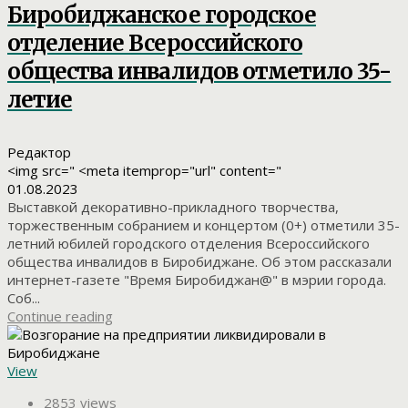
Биробиджанское городское
отделение Всероссийского
общества инвалидов отметило 35-
летие
Редактор
<img src=" <meta itemprop="url" content="
01.08.2023
Выставкой декоративно-прикладного творчества,
торжественным собранием и концертом (0+) отметили 35-
летний юбилей городского отделения Всероссийского
общества инвалидов в Биробиджане. Об этом рассказали
интернет-газете "Время Биробиджан@" в мэрии города.
Соб...
Continue reading
View
2853 views