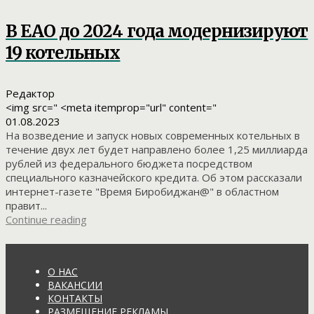
В ЕАО до 2024 года модернизируют
19 котельных
Редактор
<img src=" <meta itemprop="url" content="
01.08.2023
На возведение и запуск новых современных котельных в
течение двух лет будет направлено более 1,25 миллиарда
рублей из федерального бюджета посредством
специального казначейского кредита. Об этом рассказали
интернет-газете "Время Биробиджан@" в областном
правит...
Continue reading
О НАС
ВАКАНСИИ
КОНТАКТЫ
РАЗМЕЩЕНИЕ РЕКЛАМЫ