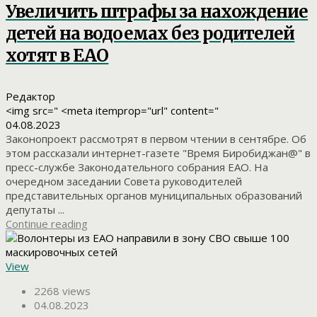
Увеличить штрафы за нахождение
детей на водоемах без родителей
хотят в ЕАО
Редактор
<img src=" <meta itemprop="url" content="
04.08.2023
Законопроект рассмотрят в первом чтении в сентябре. Об
этом рассказали интернет-газете "Время Биробиджан@" в
пресс-службе Законодательного собрания ЕАО. На
очередном заседании Совета руководителей
представительных органов муниципальных образований
депутаты ...
Continue reading
View
2268 views
04.08.2023