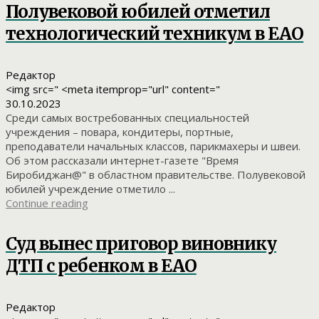
Полувековой юбилей отметил
технологический техникум в ЕАО
Редактор
<img src=" <meta itemprop="url" content="
30.10.2023
Среди самых востребованных специальностей
учреждения – повара, кондитеры, портные,
преподаватели начальных классов, парикмахеры и швеи.
Об этом рассказали интернет-газете "Время
Биробиджан@" в областном правительстве. Полувековой
юбилей учреждение отметило ...
Continue reading
Суд вынес приговор виновнику
ДТП с ребенком в ЕАО
Редактор