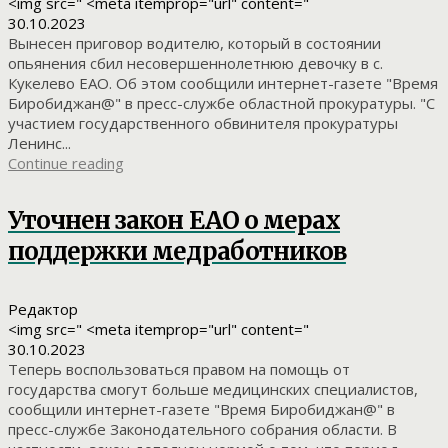
<img src=" <meta itemprop="url" content="
30.10.2023
Вынесен приговор водителю, который в состоянии
опьянения сбил несовершеннолетнюю девочку в с.
Кукелево ЕАО. Об этом сообщили интернет-газете "Время
Биробиджан@" в пресс-службе областной прокуратуры. "С
участием государственного обвинителя прокуратуры
Ленинс...
Continue reading
Уточнен закон ЕАО о мерах
поддержки медработников
Редактор
<img src=" <meta itemprop="url" content="
30.10.2023
Теперь воспользоваться правом на помощь от
государства смогут больше медицинских специалистов,
сообщили интернет-газете "Время Биробиджан@" в
пресс-службе Законодательного собрания области. В