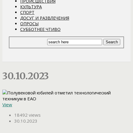
ПРОИСШЕСТВИЯ
КУЛЬТУРА
СПОРТ
ДОСУГ И РАЗВЛЕЧЕНИЯ
ОПРОСЫ
СУББОТНЕЕ ЧТИВО
30.10.2023
View
18492 views
30.10.2023