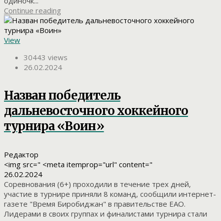
одиночк...
Continue reading
View
30443 views
26.02.2024
Назван победитель
дальневосточного хоккейного
турнира «Воин»
Редактор
<img src=" <meta itemprop="url" content="
26.02.2024
Соревнования (6+) проходили в течение трех дней,
участие в турнире приняли 8 команд, сообщили интернет-
газете "Время Биробиджан" в правительстве ЕАО.
Лидерами в своих группах и финалистами турнира стали