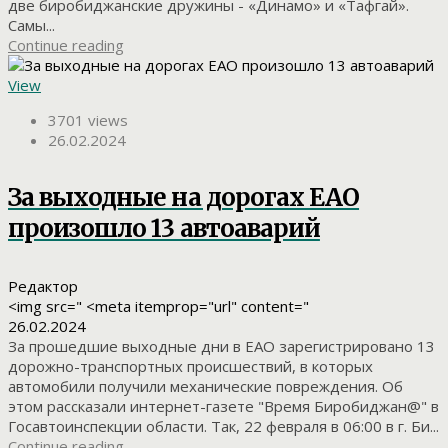
две биробиджанские дружины - «Динамо» и «Тафгай».
Самы...
Continue reading
View
3701 views
26.02.2024
За выходные на дорогах ЕАО
произошло 13 автоаварий
Редактор
<img src=" <meta itemprop="url" content="
26.02.2024
За прошедшие выходные дни в ЕАО зарегистрировано 13
дорожно-транспортных происшествий, в которых
автомобили получили механические повреждения. Об
этом рассказали интернет-газете "Время Биробиджан@" в
Госавтоинспекции области. Так, 22 февраля в 06:00 в г. Би...
Continue reading