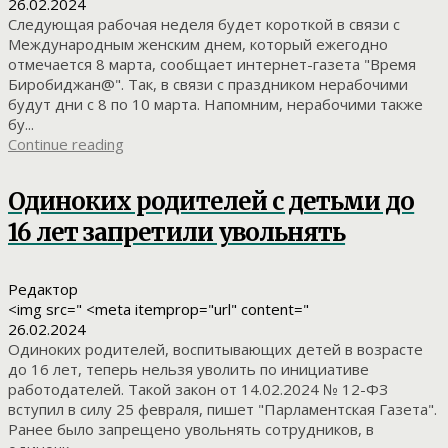
26.02.2024
Следующая рабочая неделя будет короткой в связи с
Международным женским днем, который ежегодно
отмечается 8 марта, сообщает интернет-газета "Время
Биробиджан@". Так, в связи с праздником нерабочими
будут дни с 8 по 10 марта. Напомним, нерабочими также
бу...
Continue reading
Одиноких родителей с детьми до
16 лет запретили увольнять
Редактор
<img src=" <meta itemprop="url" content="
26.02.2024
Одиноких родителей, воспитывающих детей в возрасте
до 16 лет, теперь нельзя уволить по инициативе
работодателей. Такой закон от 14.02.2024 № 12-ФЗ
вступил в силу 25 февраля, пишет "Парламентская Газета".
Ранее было запрещено увольнять сотрудников, в