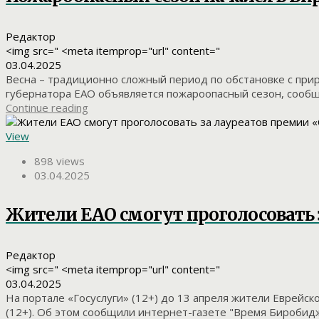
Редактор
<img src=" <meta itemprop="url" content="
03.04.2025
Весна – традиционно сложный период по обстановке с при
губернатора ЕАО объявляется пожароопасный сезон, сообщ
Continue reading
View
898 views
03.04.2025
Жители ЕАО смогут проголосовать
Редактор
<img src=" <meta itemprop="url" content="
03.04.2025
На портале «Госуслуги» (12+) до 13 апреля жители Еврей
(12+). Об этом сообщили интернет-газете "Время Биробиджа