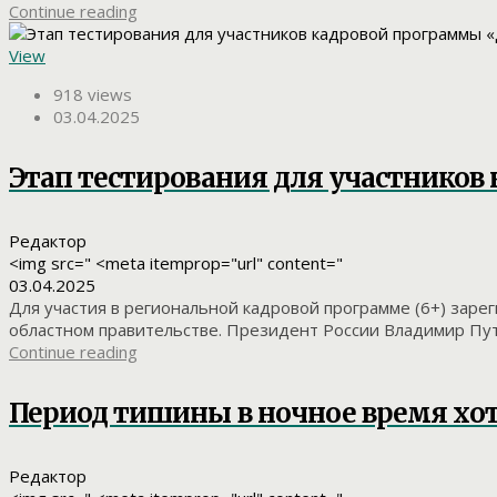
Continue reading
View
918 views
03.04.2025
Этап тестирования для участников
Редактор
<img src=" <meta itemprop="url" content="
03.04.2025
Для участия в региональной кадровой программе (6+) зар
областном правительстве. Президент России Владимир Пути
Continue reading
Период тишины в ночное время хот
Редактор