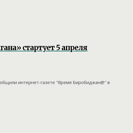
ана» стартует 5 апреля
сообщили интернет-газете "Время Биробиджан@" в