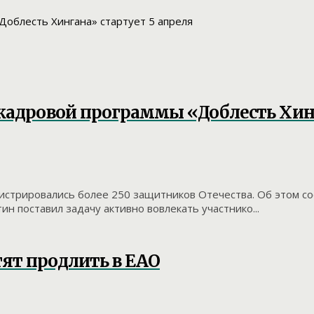
 кадровой программы «Доблесть Хинг
егистрировались более 250 защитников Отечества. Об этом 
н поставил задачу активно вовлекать участнико...
ят продлить в ЕАО