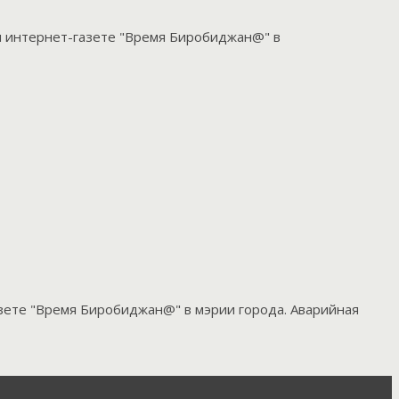
али интернет-газете "Время Биробиджан@" в
азете "Время Биробиджан@" в мэрии города. Аварийная