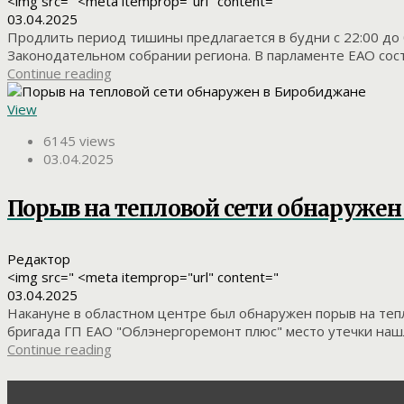
<img src=" <meta itemprop="url" content="
03.04.2025
Продлить период тишины предлагается в будни с 22:00 до 0
Законодательном собрании региона. В парламенте ЕАО состо
Continue reading
View
6145 views
03.04.2025
Порыв на тепловой сети обнаружен
Редактор
<img src=" <meta itemprop="url" content="
03.04.2025
Накануне в областном центре был обнаружен порыв на тепл
бригада ГП ЕАО "Облэнергоремонт плюс" место утечки нашла 
Continue reading