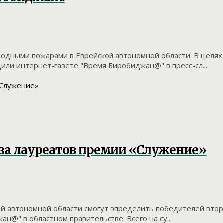
родными пожарами в Еврейской автономной области. В целя
или интернет-газете "Время Биробиджан@" в пресс-сл...
 за лауреатов премии «Служение»
ской автономной области смогут определить победителей вт
н@" в областном правительстве. Всего на су...