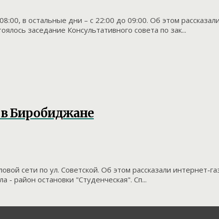
8:00, в остальные дни – с 22:00 до 09:00. Об этом рассказ
ялось заседание Консультативного совета по зак...
 в Биробиджане
овой сети по ул. Советской. Об этом рассказали интернет-г
- район остановки "Студенческая". Сп...