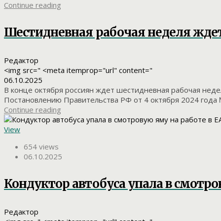
Continue reading
Шестидневная рабочая неделя ждет
Редактор
<img src=" <meta itemprop="url" content="
06.10.2025
В конце октября россиян ждет шестидневная рабочая недел
Постановлению Правительства РФ от 4 октября 2024 года №
Continue reading
View
654 views
06.10.2025
Кондуктор автобуса упала в смотро
Редактор