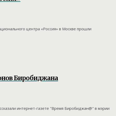
Национального центра «Россия» в Москве прошли
йонов Биробиджана
рассказали интернет-газете "Время Биробиджан@" в мэрии