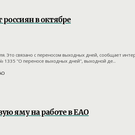
 россиян в октябре
я. Это связано с переносом выходных дней, сообщает интер
 1335 "О переносе выходных дней", выходной де...
вую яму на работе в ЕАО