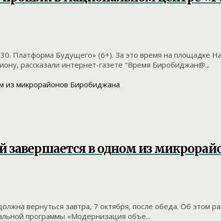
030. Платформа Будущего» (6+). За это время на площадке 
ону, рассказали интернет-газете "Время Биробиджан@...
й завершается в одном из микрора
должна вернуться завтра, 7 октября, после обеда. Об этом 
ральной программы «Модернизация объе...