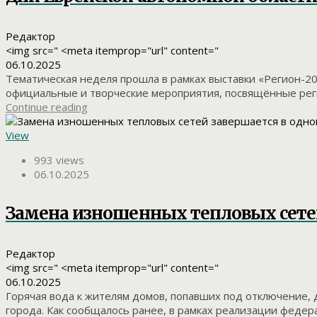
Редактор
<img src=" <meta itemprop="url" content="
06.10.2025
Тематическая неделя прошла в рамках выставки «Регион-2
официальные и творческие мероприятия, посвящённые реги
Continue reading
View
993 views
06.10.2025
Замена изношенных тепловых сете
Редактор
<img src=" <meta itemprop="url" content="
06.10.2025
Горячая вода к жителям домов, попавших под отключение, 
города. Как сообщалось ранее, в рамках реализации феде