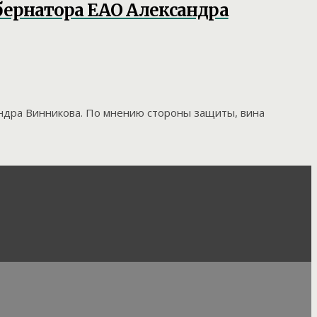
бернатора ЕАО Александра
ндра Винникова. По мнению стороны защиты, вина