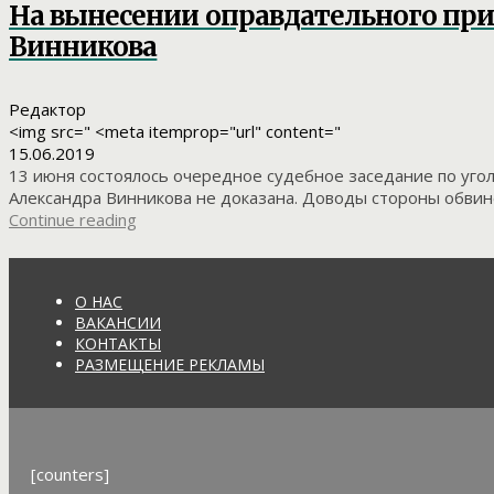
На вынесении оправдательного при
Винникова
Редактор
<img src=" <meta itemprop="url" content="
15.06.2019
13 июня состоялось очередное судебное заседание по уго
Александра Винникова не доказана. Доводы стороны обвин
Continue reading
О НАС
ВАКАНСИИ
КОНТАКТЫ
РАЗМЕЩЕНИЕ РЕКЛАМЫ
[counters]