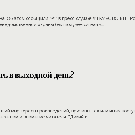
а. Об этом сообщили "@" в пресс-службе ФГКУ «ОВО ВНГ Рос
ведомственной охраны был получен сигнал «...
ть в выходной день?
ренний мир героев произведений, причины тех или иных пост
 за ним и внимание читателя. "Дикий к...