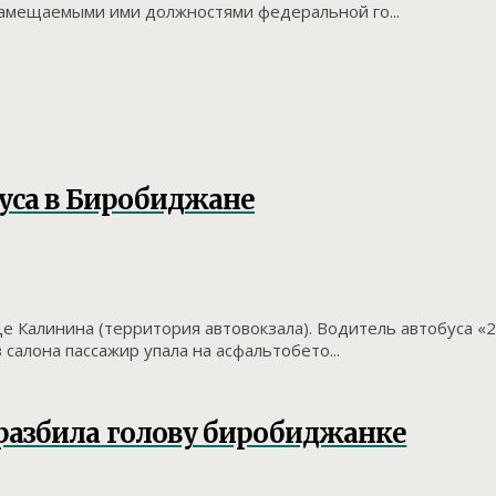
замещаемыми ими должностями федеральной го...
буса в Биробиджане
е Калинина (территория автовокзала). Водитель автобуса «
салона пассажир упала на асфальтобето...
разбила голову биробиджанке