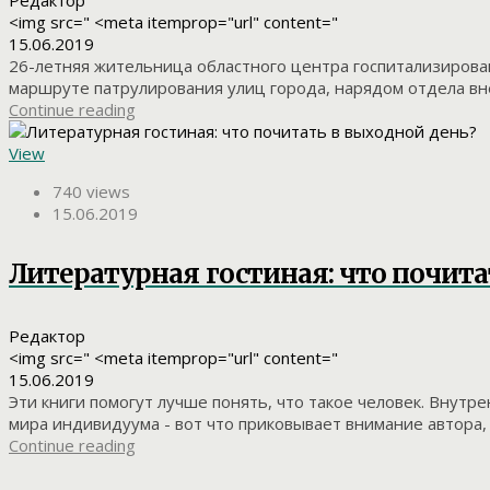
Редактор
<img src=" <meta itemprop="url" content="
15.06.2019
26-летняя жительница областного центра госпитализирован
маршруте патрулирования улиц города, нарядом отдела вне
Continue reading
View
740 views
15.06.2019
Литературная гостиная: что почита
Редактор
<img src=" <meta itemprop="url" content="
15.06.2019
Эти книги помогут лучше понять, что такое человек. Внут
мира индивидуума - вот что приковывает внимание автора, а
Continue reading